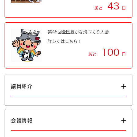
43
あと
日
第45回全国豊かな海づくり大会
詳しくはこちら！
100
あと
日
議員紹介
会議情報