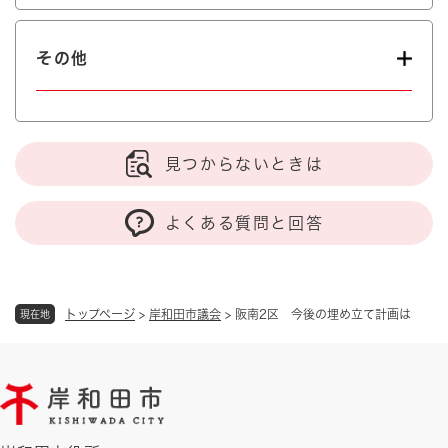
その他
見つからないときは
よくある質問と回答
トップページ
>
岸和田市議会
>
阪南2区 今後の埋め立て計画は
現在地