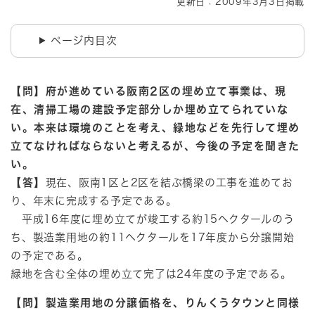
更新日：2009年3月3日掲載
ページ内目次
【問】府が進めている阪南2区の埋め立て事業は、現
在、清掃工場の建設予定部分しか埋め立てられていな
い。本来は環境のことを考え、緑地などを先行して埋め
立てなければならないと考えるが、今後の予定を聞きた
い。
【答】
現在、阪南1区と2区を結ぶ橋梁の工事を進めてお
り、年末に完成する予定である。
平成16年度に埋め立てが竣工する約15ヘクタールのう
ち、製造業用地の約11ヘクタールを17年度から分譲開始
の予定である。
緑地を含む全体の埋め立て完了は24年度の予定である。
【問】製造業用地の分譲価格を、りんくうタウンと同様