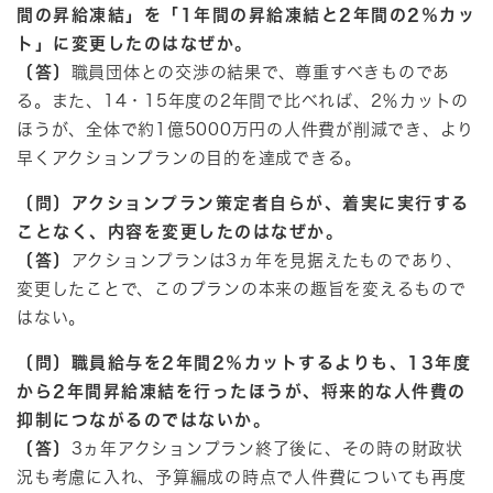
間の昇給凍結」を「1年間の昇給凍結と2年間の2％カッ
ト」に変更したのはなぜか。
〔答〕
職員団体との交渉の結果で、尊重すべきものであ
る。また、14・15年度の2年間で比べれば、2％カットの
ほうが、全体で約1億5000万円の人件費が削減でき、より
早くアクションプランの目的を達成できる。
〔問〕アクションプラン策定者自らが、着実に実行する
ことなく、内容を変更したのはなぜか。
〔答〕
アクションプランは3ヵ年を見据えたものであり、
変更したことで、このプランの本来の趣旨を変えるもので
はない。
〔問〕職員給与を2年間2％カットするよりも、13年度
から2年間昇給凍結を行ったほうが、将来的な人件費の
抑制につながるのではないか。
〔答〕
3ヵ年アクションプラン終了後に、その時の財政状
況も考慮に入れ、予算編成の時点で人件費についても再度