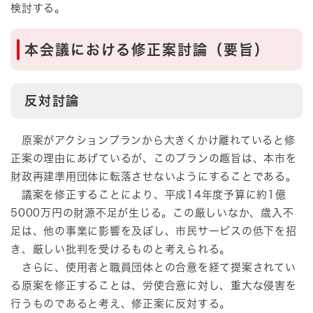
検討する。
本会議における修正案討論（要旨）
反対討論
原案がアクションプランから大きくかけ離れていると修
正案の理由にあげているが、このプランの趣旨は、本市を
財政再建準用団体に転落させないようにすることである。
議案を修正することにより、平成14年度予算に約1億
5000万円の財源不足が生じる。この厳しいなか、歳入不
足は、他の事業に影響を及ぼし、市民サービスの低下を招
き、厳しい批判を受けるものと考えられる。
さらに、使用者と職員団体との合意を経て提案されてい
る原案を修正することは、労使合意に対し、重大な侵害を
行うものであると考え、修正案に反対する。