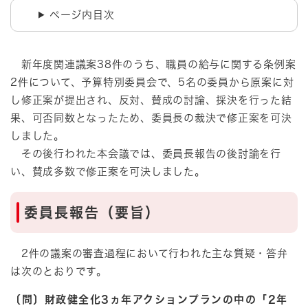
ページ内目次
新年度関連議案38件のうち、職員の給与に関する条例案
2件について、予算特別委員会で、5名の委員から原案に対
し修正案が提出され、反対、賛成の討論、採決を行った結
果、可否同数となったため、委員長の裁決で修正案を可決
しました。
その後行われた本会議では、委員長報告の後討論を行
い、賛成多数で修正案を可決しました。
委員長報告（要旨）
2件の議案の審査過程において行われた主な質疑・答弁
は次のとおりです。
〔問〕財政健全化3ヵ年アクションプランの中の「2年