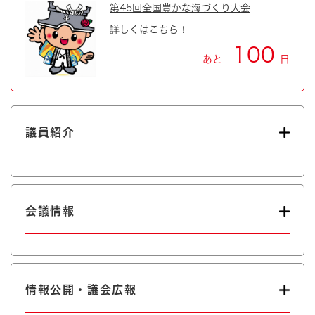
第45回全国豊かな海づくり大会
詳しくはこちら！
100
あと
日
議員紹介
会議情報
情報公開・議会広報