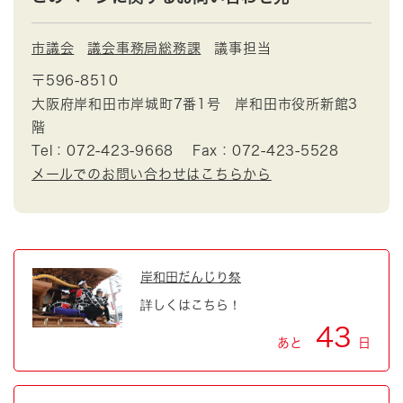
市議会
議会事務局総務課
議事担当
〒596-8510
大阪府岸和田市岸城町7番1号 岸和田市役所新館3
階
Tel：072-423-9668
Fax：072-423-5528
メールでのお問い合わせはこちらから
岸和田だんじり祭
詳しくはこちら！
43
あと
日