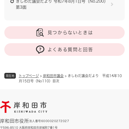
きしわだ議会だより 令和7年8月1日号（No.200）
第3面
見つからないときは
よくある質問と回答
トップページ
>
岸和田市議会
>
きしわだ議会だより 平成14年10
現在地
月15日号（No110）目次
岸和田市役所
法人番号6000020272027
〒596-8510 大阪府岸和田市岸城町7番1号