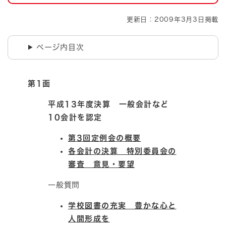
更新日：2009年3月3日掲載
ページ内目次
第1面
平成13年度決算 一般会計など
10会計を認定
第3回定例会の概要
各会計の決算 特別委員会の
審査 意見・要望
一般質問
学校図書の充実 豊かな心と
人間形成を