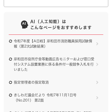
AI（人工知能）は
こんなページをおすすめします
令和7年度【A日程】岸和田市消防職員採用試験情
報（第2次試験結果）
岸和田市役所庁舎等動画広告モニターおよび窓口受
付システム設置業務に係る条件付一般競争入札を行
いました
指定管理者の指定取消
きしわだ議会だより 令和7年11月1日号
（No.201） 第2面