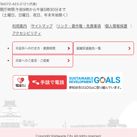
Tel:072-423-2121(代表)
開庁時間:午前9時から午後5時30分まで
（土曜日、日曜日、祝日、年末年始除く）
利用案内
サイトマップ
リンク・著作権・免責事項
個人情報保護
アクセシビリティ
市役所への行き方・業務時間
組織別連絡先一覧
市政へのご意見・ご提案
Copyright Kishiwada City All rights reserved.