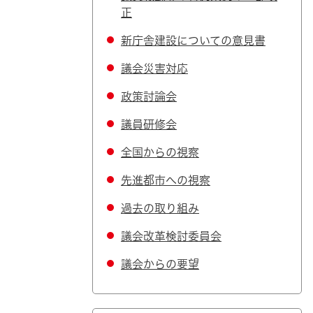
正
新庁舎建設についての意見書
議会災害対応
政策討論会
議員研修会
全国からの視察
先進都市への視察
過去の取り組み
議会改革検討委員会
議会からの要望