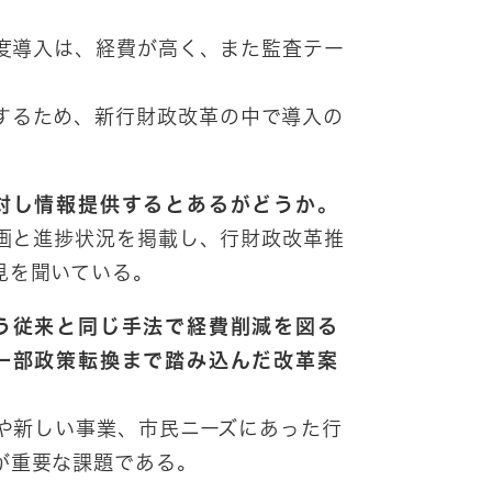
度導入は、経費が高く、また監査テー
するため、新行財政改革の中で導入の
対し情報提供するとあるがどうか。
画と進捗状況を掲載し、行財政改革推
見を聞いている。
う従来と同じ手法で経費削減を図る
一部政策転換まで踏み込んだ改革案
や新しい事業、市民ニーズにあった行
が重要な課題である。