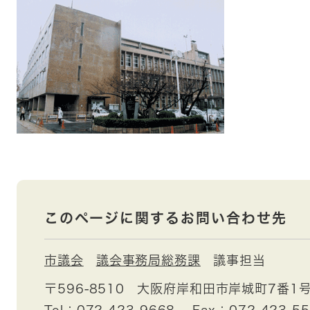
このページに関するお問い合わせ先
市議会
議会事務局総務課
議事担当
〒596-8510
大阪府岸和田市岸城町7番1
Tel：072-423-9668
Fax：072-423-5