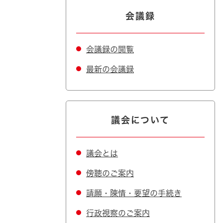
会議録
会議録の閲覧
最新の会議録
議会について
議会とは
傍聴のご案内
請願・陳情・要望の手続き
行政視察のご案内