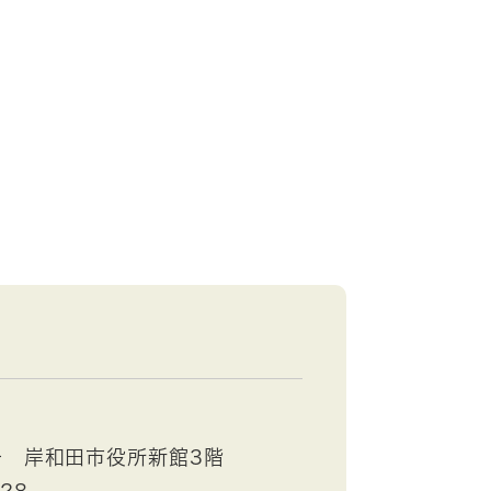
号 岸和田市役所新館3階
528