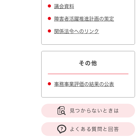
議会資料
障害者活躍推進計画の策定
関係法令へのリンク
その他
事務事業評価の結果の公表
見つからないときは
よくある質問と回答