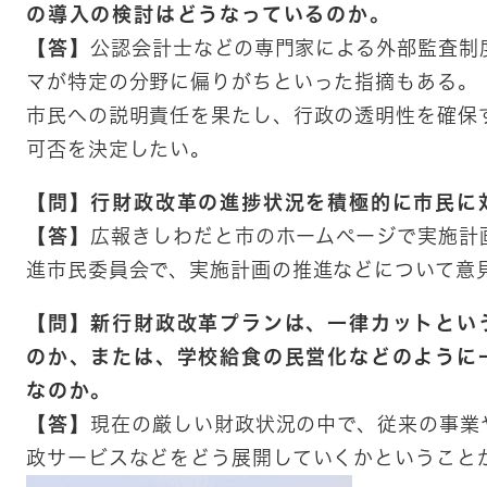
の導入の検討はどうなっているのか。
【答】
公認会計士などの専門家による外部監査制
マが特定の分野に偏りがちといった指摘もある。
市民への説明責任を果たし、行政の透明性を確保
可否を決定したい。
【問】行財政改革の進捗状況を積極的に市民に
【答】
広報きしわだと市のホームページで実施計
進市民委員会で、実施計画の推進などについて意
【問】新行財政改革プランは、一律カットとい
のか、または、学校給食の民営化などのように
なのか。
【答】
現在の厳しい財政状況の中で、従来の事業
政サービスなどをどう展開していくかということ