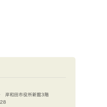
号 岸和田市役所新館3階
528