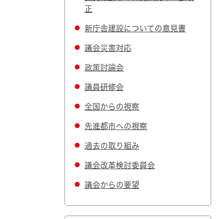
正
新庁舎建設についての意見書
議会災害対応
政策討論会
議員研修会
全国からの視察
先進都市への視察
過去の取り組み
議会改革検討委員会
議会からの要望