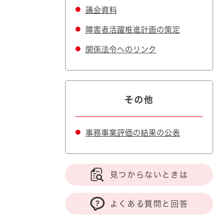
議会資料
障害者活躍推進計画の策定
関係法令へのリンク
その他
事務事業評価の結果の公表
見つからないときは
よくある質問と回答