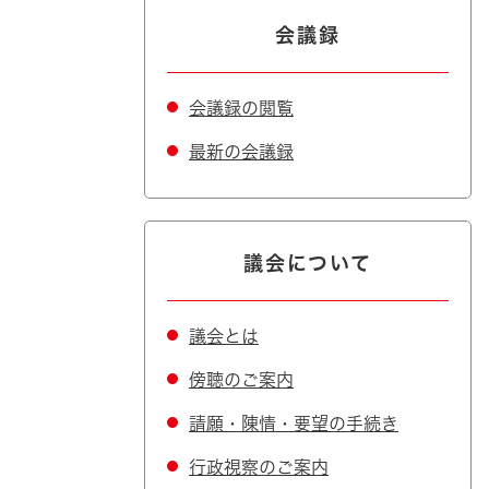
会議録
会議録の閲覧
最新の会議録
議会について
議会とは
傍聴のご案内
請願・陳情・要望の手続き
行政視察のご案内