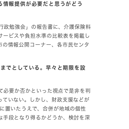
る情報提供が必要だと思うがどう
行政勉強会」の報告書に、介護保険料
サービスや負担水準の比較表を掲載し
市の情報公開コーナー、各市民センタ
末までとしている。早々と期限を設
て必要か否かといった視点で是非を判
っていない。しかし、財政支援などが
頭に置いたうえで、合併が地域の個性
な手段となり得るかどうか、検討を深