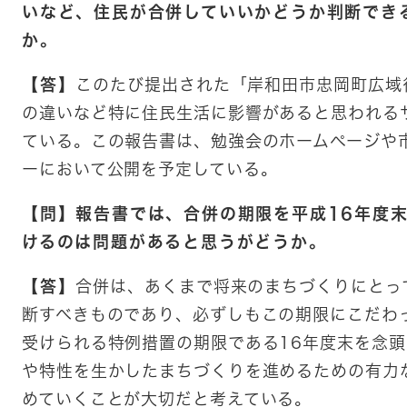
いなど、住民が合併していいかどうか判断でき
か。
【答】
このたび提出された「岸和田市忠岡町広域
の違いなど特に住民生活に影響があると思われる
ている。この報告書は、勉強会のホームページや
ーにおいて公開を予定している。
【問】報告書では、合併の期限を平成16年度
けるのは問題があると思うがどうか。
【答】
合併は、あくまで将来のまちづくりにとっ
断すべきものであり、必ずしもこの期限にこだわ
受けられる特例措置の期限である16年度末を念
や特性を生かしたまちづくりを進めるための有力
めていくことが大切だと考えている。