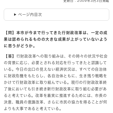
更新日：2009年3月3日掲載
ページ内目次
【問】本市が今まで行ってきた行財政改革は、一定の成
果は認められるものの大きな成果が上がっていないよう
に思うがどうか。
【答】
行財政改革への取り組みは、その時々の状況や社会
の背景に応じ、必要とされる対応を行ってきたと認識して
いる。今日の出口の見えない経済状況は、すべての自治体
に財政危機をもたらし、各自治体ともに、生き残り戦略を
かけて行財政改革に取り組んでいる。現行の行財政改革終
了後においても引き続き新行財政改革に取り組む必要があ
ると考えている。改革を着実に推進するためには、市長の
決意、職員の意識改革、さらに市民の協力を得ることが何
よりも大事であると考えている。