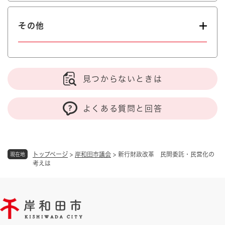
その他
見つからないときは
よくある質問と回答
トップページ
>
岸和田市議会
>
新行財政改革 民間委託・民営化の
現在地
考えは