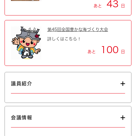
43
あと
日
第45回全国豊かな海づくり大会
詳しくはこちら！
100
あと
日
議員紹介
会議情報