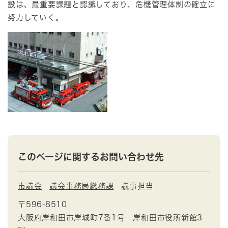
設は、最重要課題と認識しており、危機管理体制の確立に
努力していく。
このページに関するお問い合わせ先
市議会
議会事務局総務課
議事担当
〒596-8510
大阪府岸和田市岸城町7番1号 岸和田市役所新館3