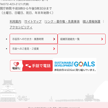
Tel:072-423-2121(代表)
開庁時間:午前9時から午後5時30分まで
（土曜日、日曜日、祝日、年末年始除く）
利用案内
サイトマップ
リンク・著作権・免責事項
個人情報保護
アクセシビリティ
市役所への行き方・業務時間
組織別連絡先一覧
市政へのご意見・ご提案