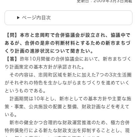
更新日：2009年3月3日掲載
ページ内目次
【問】本市と忠岡町で合併協議会が設立され、協議中で
あるが、合併の是非の判断材料とするための新市まちづ
くり計画の進捗状況について聞きたい。
【答】
昨年10月開催の合併協議会において、新市まちづく
り計画策定の基本方針が承認された。
その内容は、忠岡町区域を新たに加えた7つの3次生活圏
がそれぞれの特色を生かしながらまちづくりを進めていく
というものである。
計画期間は10年とし、新市としての基本方針や主要な施
策・事業、公共施設の配置と整備、財政計画などを考えて
いる。
新市の健全かつ合理的な財政運営推進のため、極力合併
特例債発行による新たな財政支出を抑制することとし、現