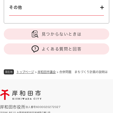
その他
見つからないときは
よくある質問と回答
トップページ
>
岸和田市議会
>
合併問題 まちづくり計画の説明は
現在地
岸和田市役所
法人番号6000020272027
〒596-8510 大阪府岸和田市岸城町7番1号