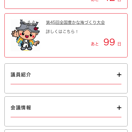
第45回全国豊かな海づくり大会
詳しくはこちら！
99
あと
日
議員紹介
会議情報