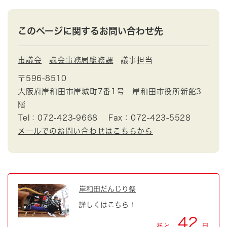
このページに関するお問い合わせ先
市議会
議会事務局総務課
議事担当
〒596-8510
大阪府岸和田市岸城町7番1号 岸和田市役所新館3
階
Tel：072-423-9668
Fax：072-423-5528
メールでのお問い合わせはこちらから
岸和田だんじり祭
詳しくはこちら！
42
あと
日