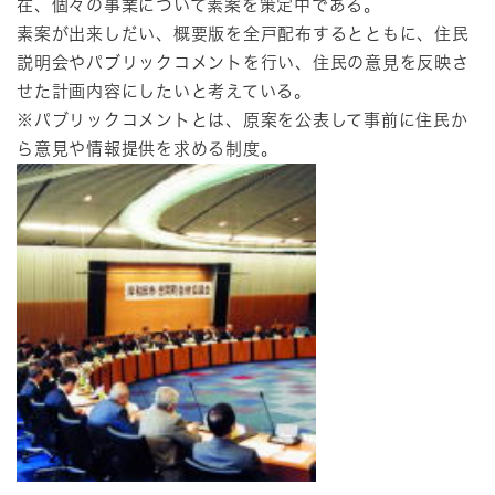
在、個々の事業について素案を策定中である。
素案が出来しだい、概要版を全戸配布するとともに、住民
説明会やパブリックコメントを行い、住民の意見を反映さ
せた計画内容にしたいと考えている。
※パブリックコメントとは、原案を公表して事前に住民か
ら意見や情報提供を求める制度。