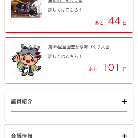
岸和田だんじり祭
詳しくはこちら！
44
あと
日
第45回全国豊かな海づくり大会
詳しくはこちら！
101
あと
日
議員紹介
会議情報