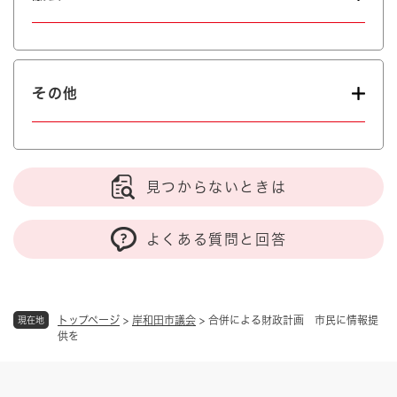
その他
見つからないときは
よくある質問と回答
トップページ
>
岸和田市議会
>
合併による財政計画 市民に情報提
現在地
供を