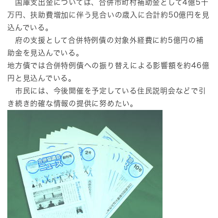
国庫支出金については、合併市町村補助金として4億5千
万円、扶助費増加に伴う見合いの歳入に合計約50億円を見
込んでいる。
府の支援として合併特例債の対象外経費に約5億円の補
助金を見込んでいる。
地方債では合併特例債への振り替えによる影響額を約46億
円と見込んでいる。
市民には、今後開催を予定している住民説明会などで引
き続き的確な情報の提供に努めたい。