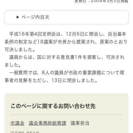
更新日：2009年3月3日掲載
ページ内目次
平成16年第4回定例会は、12月6日に開会し、自治基本
条例の制定など18議案が市長から提案され、原案のとおり
可決しました。
議員からは、国に対する意見書1件を提案し、可決され
ました。
一般質問では、8人の議員が市政の重要課題について理
事者の見解をただし、13日に閉会しました。
このページに関するお問い合わせ先
市議会
議会事務局総務課
議事担当