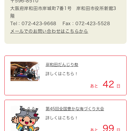
〒596-8510
大阪府岸和田市岸城町7番1号 岸和田市役所新館3
階
Tel：072-423-9668
Fax：072-423-5528
メールでのお問い合わせはこちらから
岸和田だんじり祭
詳しくはこちら！
42
あと
日
第45回全国豊かな海づくり大会
詳しくはこちら！
99
あと
日