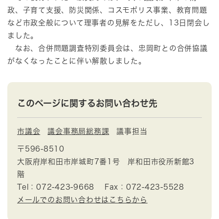
政、子育て支援、防災関係、コスモポリス事業、教育問題
など市政全般について理事者の見解をただし、13日閉会し
ました。
なお、合併問題調査特別委員会は、忠岡町との合併協議
がなくなったことに伴い解散しました。
このページに関するお問い合わせ先
市議会
議会事務局総務課
議事担当
〒596-8510
大阪府岸和田市岸城町7番1号 岸和田市役所新館3
階
Tel：072-423-9668
Fax：072-423-5528
メールでのお問い合わせはこちらから