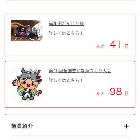
岸和田だんじり祭
詳しくはこちら！
41
あと
日
第45回全国豊かな海づくり大会
詳しくはこちら！
98
あと
日
議員紹介