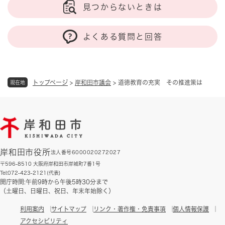
見つからないときは
よくある質問と回答
トップページ
>
岸和田市議会
>
道徳教育の充実 その推進策は
現在地
岸和田市役所
法人番号6000020272027
〒596-8510 大阪府岸和田市岸城町7番1号
Tel:072-423-2121(代表)
開庁時間:午前9時から午後5時30分まで
（土曜日、日曜日、祝日、年末年始除く）
利用案内
サイトマップ
リンク・著作権・免責事項
個人情報保護
アクセシビリティ