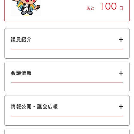
100
あと
日
議員紹介
会議情報
情報公開・議会広報