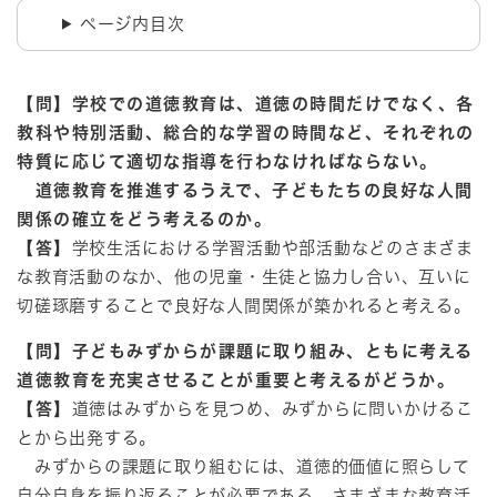
ページ内目次
【問】学校での道徳教育は、道徳の時間だけでなく、各
教科や特別活動、総合的な学習の時間など、それぞれの
特質に応じて適切な指導を行わなければならない。
道徳教育を推進するうえで、子どもたちの良好な人間
関係の確立をどう考えるのか。
【答】
学校生活における学習活動や部活動などのさまざま
な教育活動のなか、他の児童・生徒と協力し合い、互いに
切磋琢磨することで良好な人間関係が築かれると考える。
【問】子どもみずからが課題に取り組み、ともに考える
道徳教育を充実させることが重要と考えるがどうか。
【答】
道徳はみずからを見つめ、みずからに問いかけるこ
とから出発する。
みずからの課題に取り組むには、道徳的価値に照らして
自分自身を振り返ることが必要である。さまざまな教育活