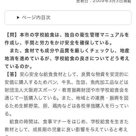
更新日：2009年3月3日掲載
ページ内目次
【問】本市の学校給食は、独自の衛生管理マニュアルを
作成し、手間と労力をかけ安全を確保している。
また、食材でも成分や品質を厳しくチェックし、地産
地消を進めているが、学校給食の良さについてどう考え
ているのか。
【答】
安心安全な給食食材として、良質な物資を安定的に
安価に購入するためパン、牛乳、缶詰、魚肉加工品などは
財団法人大阪府スポーツ・教育振興財団や市学校給食会を
通じて一括購入している。また、地域との連携・振興を図
るため生鮮野菜、卵、鶏肉などは各校単独購入を行ってい
る。
給食の時間は、食事マナーをはじめ、学校給食を生きた
教材として、成長期の児童に良い影響を与えていると考え