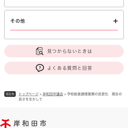
その他
見つからないときは
よくある質問と回答
トップページ
>
岸和田市議会
>
学校給食調理業務の民営化 現在の
現在地
良さを生かして