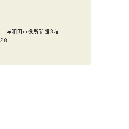
号 岸和田市役所新館3階
528