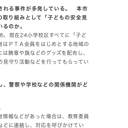
される事件が多発している。 本市
の取り組みとして「子どもの安全見
いるのか。
め、現在24小学校区すべてに「子ど
者はＰＴＡ会員をはじめとする地域の
者には腕章や旗などのグッズを配布し、
の見守り活動などを行ってもらってい
し、警察や学校などの関係機関がど
。
。
者情報などがあった場合は、教育委員
などに連絡し、対応を呼びかけてい