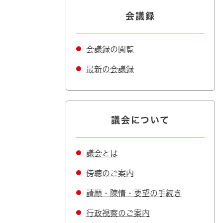
会議録
会議録の閲覧
最新の会議録
議会について
議会とは
傍聴のご案内
請願・陳情・要望の手続き
行政視察のご案内