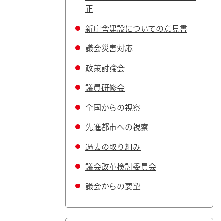
正
新庁舎建設についての意見書
議会災害対応
政策討論会
議員研修会
全国からの視察
先進都市への視察
過去の取り組み
議会改革検討委員会
議会からの要望