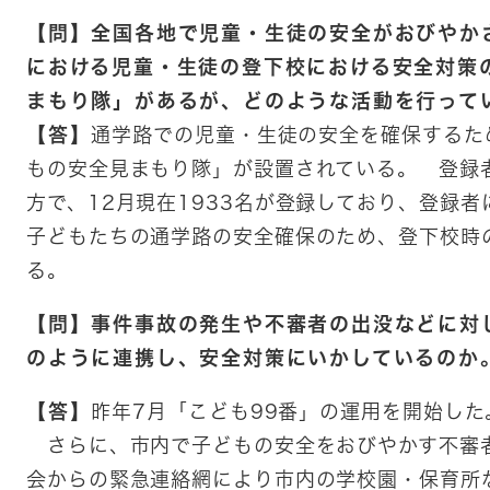
【問】全国各地で児童・生徒の安全がおびやか
における児童・生徒の登下校における安全対策
まもり隊」があるが、どのような活動を行って
【答】
通学路での児童・生徒の安全を確保するた
もの安全見まもり隊」が設置されている。 登録
方で、12月現在1933名が登録しており、登録
子どもたちの通学路の安全確保のため、登下校時
る。
【問】事件事故の発生や不審者の出没などに対
のように連携し、安全対策にいかしているのか
【答】
昨年7月「こども99番」の運用を開始した
さらに、市内で子どもの安全をおびやかす不審
会からの緊急連絡網により市内の学校園・保育所