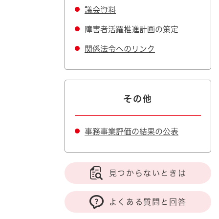
議会資料
障害者活躍推進計画の策定
関係法令へのリンク
その他
事務事業評価の結果の公表
見つからないときは
よくある質問と回答