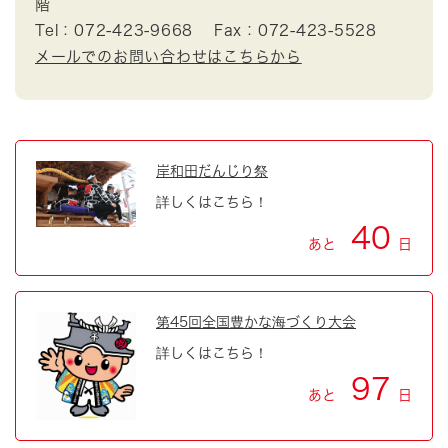
階
Tel：072-423-9668
Fax：072-423-5528
メールでのお問い合わせはこちらから
岸和田だんじり祭
詳しくはこちら！
40
あと
日
第45回全国豊かな海づくり大会
詳しくはこちら！
97
あと
日