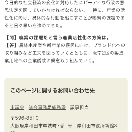
今日的な社会経済の変化に対応したスピーディな行政の意
思決定を図っていかなければならない。 特に、産業の活
性化に向け、具体的な行動を起こすことが喫緊の課題であ
ると日々思いを強めてきた。
【問】喫緊の課題だと言う産業活性化の方策は。
【答】
農林水産業や新産業の振興に向け、ブランド化への
取り組みなど工夫を図っていくとともに、阪南2区の製造
業用地への企業誘致に鋭意取り組んでいく。
このページに関するお問い合わせ先
市議会
議会事務局総務課
議事担当
〒596-8510
大阪府岸和田市岸城町7番1号 岸和田市役所新館3