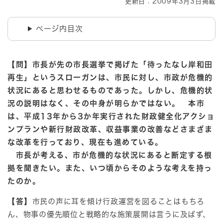
更新日：2009年3月3日掲載
ページ内目次
【問】市長が先の市長選挙で掲げた「待ったなし岸和田
再生」というスローガンは、市民に対し、市政が危機的
状況にあると思わせるものであった。しかし、危機的状
況の説明はなく、その中身が明らかではない。 本市
は、平成13年から3か年実行された財政健全化アクショ
ンプランや新行財政改革、収益事業の改善などさまざま
な改革を行っており、現在も進めている。
市長が考える、市が危機的な状況にあると断定する根
拠を聞きたい。また、いつ頃からそのような考えを持っ
たのか。
【答】
市民の声に耳を傾け行政運営を図ることはもちろ
ん、物事の優先順位と戦略的な施策展開は言うに及ばず、