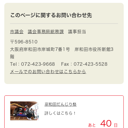
このページに関するお問い合わせ先
市議会
議会事務局総務課
議事担当
〒596-8510
大阪府岸和田市岸城町7番1号 岸和田市役所新館3
階
Tel：072-423-9668
Fax：072-423-5528
メールでのお問い合わせはこちらから
岸和田だんじり祭
詳しくはこちら！
40
あと
日