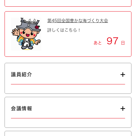
第45回全国豊かな海づくり大会
詳しくはこちら！
97
あと
日
議員紹介
会議情報