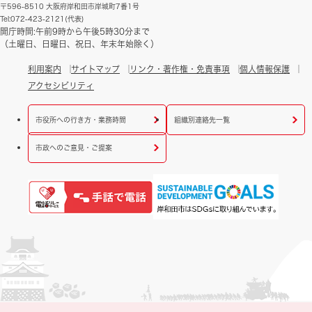
〒596-8510 大阪府岸和田市岸城町7番1号
Tel:072-423-2121(代表)
開庁時間:午前9時から午後5時30分まで
（土曜日、日曜日、祝日、年末年始除く）
利用案内
サイトマップ
リンク・著作権・免責事項
個人情報保護
アクセシビリティ
市役所への行き方・業務時間
組織別連絡先一覧
市政へのご意見・ご提案