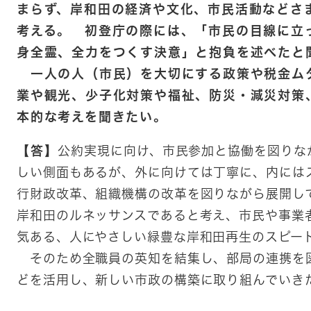
まらず、岸和田の経済や文化、市民活動などさ
考える。 初登庁の際には、「市民の目線に立
身全霊、全力をつくす決意」と抱負を述べた
一人の人（市民）を大切にする政策や税金ム
業や観光、少子化対策や福祉、防災・減災対策
本的な考えを聞きたい。
【答】
公約実現に向け、市民参加と協働を図りな
しい側面もあるが、外に向けては丁寧に、内には
行財政改革、組織機構の改革を図りながら展開し
岸和田のルネッサンスであると考え、市民や事業
気ある、人にやさしい緑豊な岸和田再生のスピー
そのため全職員の英知を結集し、部局の連携を
どを活用し、新しい市政の構築に取り組んでいき