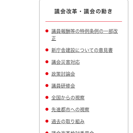
議会改革・議会の動き
議員報酬等の特例条例の一部改
正
新庁舎建設についての意見書
議会災害対応
政策討論会
議員研修会
全国からの視察
先進都市への視察
過去の取り組み