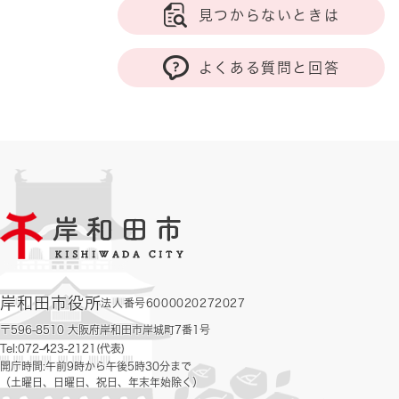
見つからないときは
よくある質問と回答
岸和田市役所
法人番号6000020272027
〒596-8510 大阪府岸和田市岸城町7番1号
Tel:072-423-2121(代表)
開庁時間:午前9時から午後5時30分まで
（土曜日、日曜日、祝日、年末年始除く）