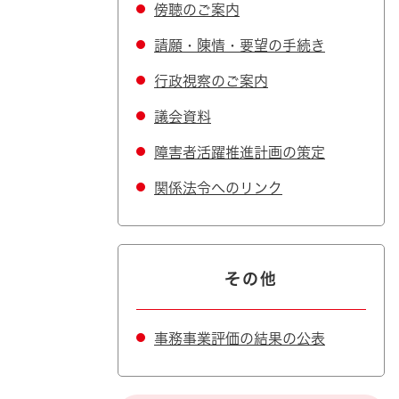
傍聴のご案内
請願・陳情・要望の手続き
行政視察のご案内
議会資料
障害者活躍推進計画の策定
関係法令へのリンク
その他
事務事業評価の結果の公表