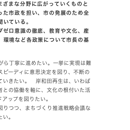
まざまな分野に広がっていくものと
った市政を担い、市の発展のため全
と聞いている。
ダゼロ意識の徹底、教育や文化、産
、環境など各政策について市長の基
がら丁寧に進めたい。一挙に実現は難
スピーディに意思決定を図り、不断の
ていきたい。 岸和田再生は、いわば
者との協働を軸に、文化の根付いた活
ドアップを図りたい。
図りつつ、まちづくり推進戦略会議な
たい。