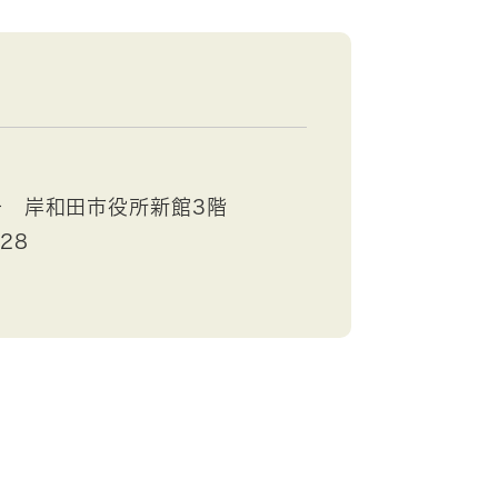
号 岸和田市役所新館3階
528