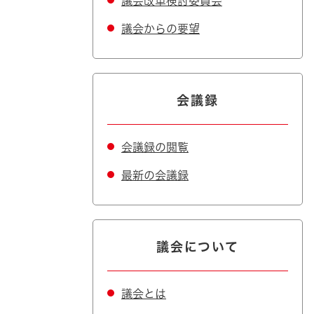
議会改革検討委員会
議会からの要望
会議録
会議録の閲覧
最新の会議録
議会について
議会とは