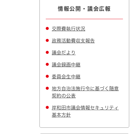
情報公開・議会広報
交際費執行状況
政務活動費収支報告
議会だより
議会録画中継
委員会生中継
地方自治法施行令に基づく随意
契約の公表
岸和田市議会情報セキュリティ
基本方針