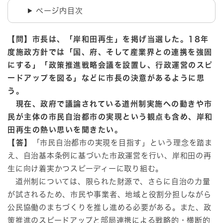
ページ内目次
【問】市長は、「岸和田再生」を掲げ当選した。18年
度施政方針では「国、府、そして産業界との連携を強固
にする」「政策推進戦略会議を設置し、行政運営のスピ
ードアップを図る」などに市長の決意があるように思
う。
現在、政府で議論されている道州制実施への動きや市
民が主体の市民自治都市の実現という観点も含め、岸和
田再生の熱い思いを聞きたい。
【答】
「市民自治都市の実現を目指す」という理念を踏ま
え、自治基本条例に基づいた市政運営を行い、岸和田の再
生に向け着実かつスピーディーに取り組む。
道州制については、限られた財源で、さらに自治の力量
が試されるため、市民や事業者、地域と役割分担しながら
公民協働のまちづくりを推し進める必要がある。また、政
策推進のスピードアップと部局連携による戦略的・横断的