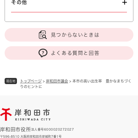
その他
見つからないときは
よくある質問と回答
トップページ
>
岸和田市議会
>
本市の高い出生率 豊かなまちづく
現在地
りのヒントに
岸和田市役所
法人番号6000020272027
〒596-8510 大阪府岸和田市岸城町7番1号