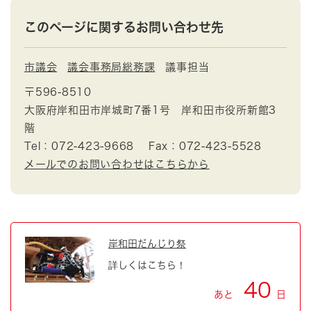
このページに関するお問い合わせ先
市議会
議会事務局総務課
議事担当
〒596-8510
大阪府岸和田市岸城町7番1号 岸和田市役所新館3
階
Tel：072-423-9668
Fax：072-423-5528
メールでのお問い合わせはこちらから
岸和田だんじり祭
詳しくはこちら！
40
あと
日