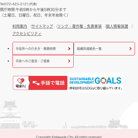
Tel:072-423-2121(代表)
開庁時間:午前9時から午後5時30分まで
（土曜日、日曜日、祝日、年末年始除く）
利用案内
サイトマップ
リンク・著作権・免責事項
個人情報保護
アクセシビリティ
市役所への行き方・業務時間
組織別連絡先一覧
市政へのご意見・ご提案
Copyright Kishiwada City All rights reserved.