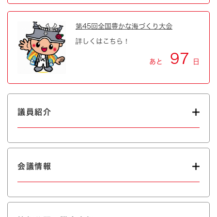
第45回全国豊かな海づくり大会
詳しくはこちら！
97
あと
日
議員紹介
会議情報