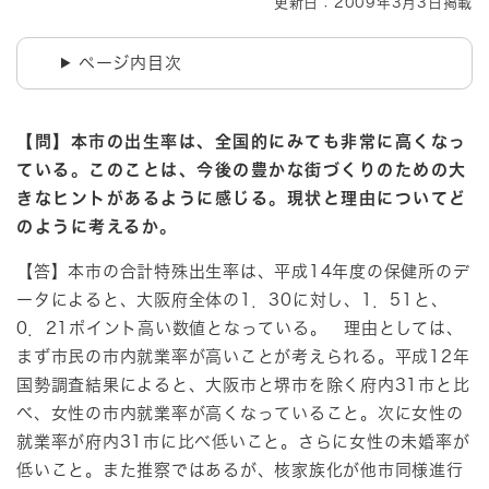
更新日：2009年3月3日掲載
ページ内目次
【問】本市の出生率は、全国的にみても非常に高くなっ
ている。このことは、今後の豊かな街づくりのための大
きなヒントがあるように感じる。現状と理由についてど
のように考えるか。
【答】本市の合計特殊出生率は、平成14年度の保健所のデ
ータによると、大阪府全体の1．30に対し、1．51と、
0．21ポイント高い数値となっている。 理由としては、
まず市民の市内就業率が高いことが考えられる。平成12年
国勢調査結果によると、大阪市と堺市を除く府内31市と比
べ、女性の市内就業率が高くなっていること。次に女性の
就業率が府内31市に比べ低いこと。さらに女性の未婚率が
低いこと。また推察ではあるが、核家族化が他市同様進行