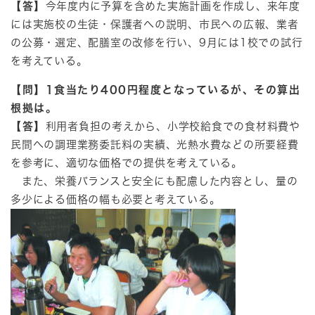
【答】
今年度内に予算を含めた実施計画を作成し、来年度
には実施校の生徒・保護者への説明、市民への広報、業者
の公募・選定、配膳室の改修を行い、9月には1校での試行
を考えている。
【問】1食当たり400円程度となっているが、その算出
根拠は。
【答】
利用者負担の考えから、小学校給食での食材料費や
民間への調理業務委託料の実績、光熱水費などの所要経費
を参考に、適切な価格での提供を考えている。
また、栄養バランスと安全にも配慮した内容とし、量の
多少による価格の幅も必要と考えている。