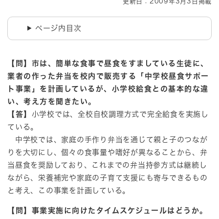
更新日：2009年3月3日掲載
ページ内目次
【問】市は、簡単な食事で昼食をすましている生徒に、
業者の作った弁当を校内で販売する「中学校昼食サポー
ト事業」を計画しているが、小学校給食との基本的な違
い、考え方を聞きたい。
【答】
小学校では、全校自校調理方式で完全給食を実施し
ている。
中学校では、家庭の手作り弁当を通じて親と子のつなが
りを大切にし、個々の食事量や嗜好が異なることから、弁
当昼食を奨励しており、これまでの弁当持参方式は継続し
ながら、栄養補完や家庭の子育て支援にも寄与できるもの
と考え、この事業を計画している。
【問】事業実施に向けたタイムスケジュールはどうか。