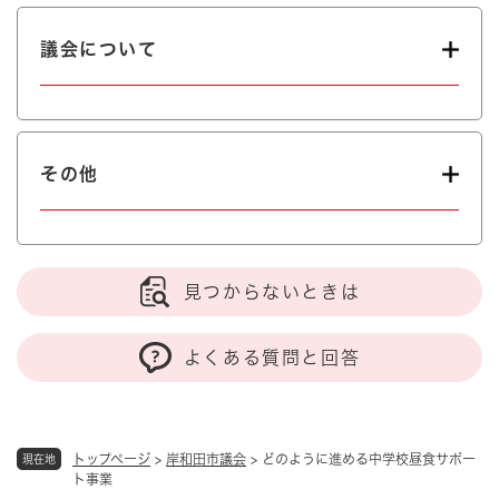
議会について
その他
見つからないときは
よくある質問と回答
トップページ
>
岸和田市議会
>
どのように進める中学校昼食サポー
現在地
ト事業