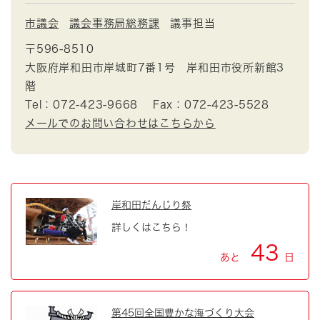
市議会
議会事務局総務課
議事担当
〒596-8510
大阪府岸和田市岸城町7番1号 岸和田市役所新館3
階
Tel：072-423-9668
Fax：072-423-5528
メールでのお問い合わせはこちらから
岸和田だんじり祭
詳しくはこちら！
43
あと
日
第45回全国豊かな海づくり大会