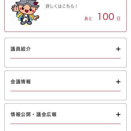
詳しくはこちら！
100
あと
日
議員紹介
会議情報
情報公開・議会広報