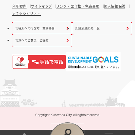
利用案内
サイトマップ
リンク・著作権・免責事項
個人情報保護
アクセシビリティ
市役所への行き方・業務時間
組織別連絡先一覧
市政へのご意見・ご提案
Copyright Kishiwada City All rights reserved.