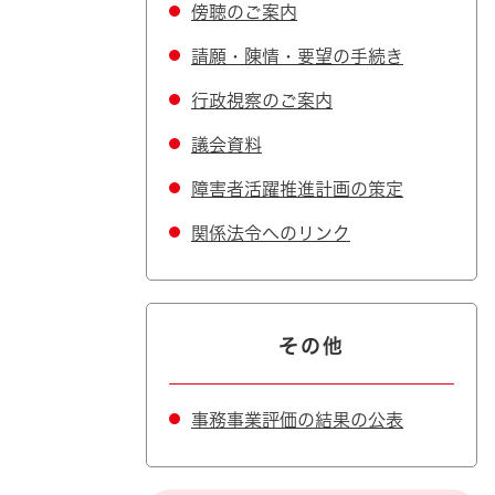
傍聴のご案内
請願・陳情・要望の手続き
行政視察のご案内
議会資料
障害者活躍推進計画の策定
関係法令へのリンク
その他
事務事業評価の結果の公表