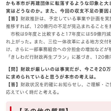
かも本市が再建団体に転落するような印象と大
実はどうなのか。また、今回の収支不足の要因
【答】
財政推計は、予定している事業や計画を実
推移すれば、120億円の不足が見込まれることを
市税は9年度と比較すると17年度には59億円減
れ上がった。また、三位一体改革による地方交付
け、さらに一部事務組合への分担金の増加などが
「きしわだ行財政再生プラン」に基づき、120億
【問】財政が厳しいのは事実だが、今こそ20
に求められていると思うが本市の考えは。
【答】
財政状況を的確にお知らせし、ご理解・ご
応えていく時だと考える。