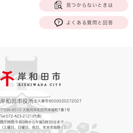
見つからないときは
よくある質問と回答
岸和田市役所
法人番号6000020272027
〒596-8510 大阪府岸和田市岸城町7番1号
Tel:072-423-2121(代表)
開庁時間:午前9時から午後5時30分まで
（土曜日、日曜日、祝日、年末年始除く）