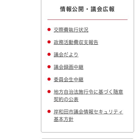
情報公開・議会広報
交際費執行状況
政務活動費収支報告
議会だより
議会録画中継
委員会生中継
地方自治法施行令に基づく随意
契約の公表
岸和田市議会情報セキュリティ
基本方針