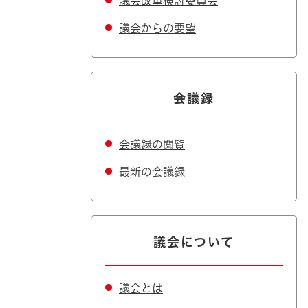
議会改革検討委員会
議会からの要望
会議録
会議録の閲覧
最新の会議録
議会について
議会とは