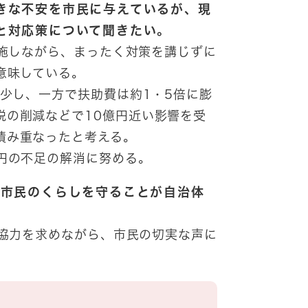
きな不安を市民に与えているが、現
と対応策について聞きたい。
施しながら、まったく対策を講じずに
意味している。
少し、一方で扶助費は約1・5倍に膨
税の削減などで10億円近い影響を受
積み重なったと考える。
円の不足の解消に努める。
万市民のくらしを守ることが自治体
協力を求めながら、市民の切実な声に