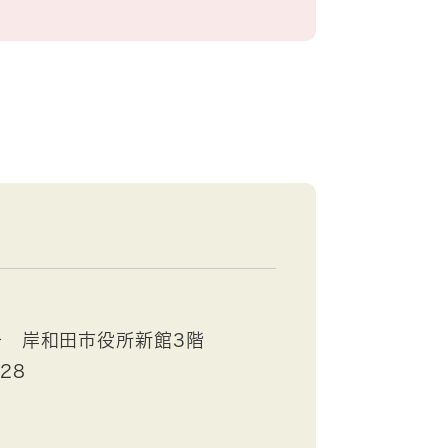
号 岸和田市役所新館3階
528