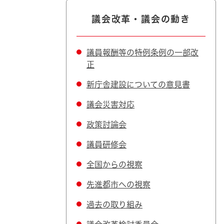
議会改革・議会の動き
議員報酬等の特例条例の一部改
正
新庁舎建設についての意見書
議会災害対応
政策討論会
議員研修会
全国からの視察
先進都市への視察
過去の取り組み