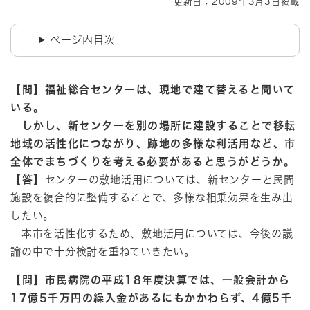
更新日：2009年3月3日掲載
ページ内目次
【問】福祉総合センターは、現地で建て替えると聞いて
いる。
しかし、新センターを別の場所に建設することで移転
地域の活性化につながり、跡地の多様な利活用など、市
全体でまちづくりを考える必要があると思うがどうか。
【答】
センターの敷地活用については、新センターと民間
施設を複合的に整備することで、多様な相乗効果を生み出
したい。
本市を活性化するため、敷地活用については、今後の議
論の中で十分検討を重ねていきたい。
【問】市民病院の平成18年度決算では、一般会計から
17億5千万円の繰入金があるにもかかわらず、4億5千