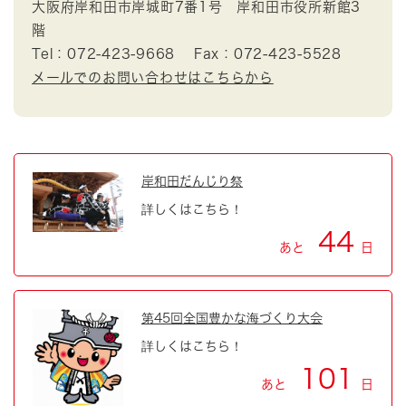
大阪府岸和田市岸城町7番1号 岸和田市役所新館3
階
Tel：072-423-9668
Fax：072-423-5528
メールでのお問い合わせはこちらから
岸和田だんじり祭
詳しくはこちら！
44
あと
日
第45回全国豊かな海づくり大会
詳しくはこちら！
101
あと
日