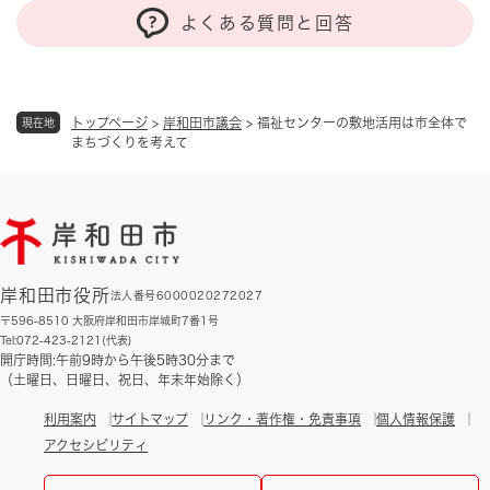
よくある質問と回答
トップページ
>
岸和田市議会
>
福祉センターの敷地活用は市全体で
現在地
まちづくりを考えて
岸和田市役所
法人番号6000020272027
〒596-8510 大阪府岸和田市岸城町7番1号
Tel:072-423-2121(代表)
開庁時間:午前9時から午後5時30分まで
（土曜日、日曜日、祝日、年末年始除く）
利用案内
サイトマップ
リンク・著作権・免責事項
個人情報保護
アクセシビリティ