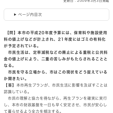
更新日：2009年3月3日掲載
ページ内目次
【問】本市の平成20年度予算には、保育料や施設使用
料の値上げなどが計上され、21年度にはゴミの有料化
が予定されている。
市民生活は、定率減税などの廃止による重税と公共料
金の値上げにより、二重の苦しみがもたらされることと
なる。
市民を守る立場から、市はこの現状をどう捉えている
か聞きたい。
【答】
本市再生プランが、市民生活に影響を及ぼすことは
認識している。
市民の理解と協力を得ながら、再生プランを確実に実行
し、本市の財政基盤を一日も早く安定させ、市民が安心し
て暮らせるよう全力を傾注する。