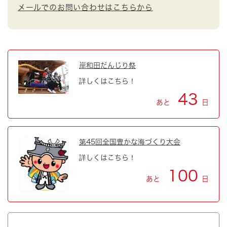
メールでのお問い合わせはこちらから
岸和田だんじり祭
詳しくはこちら！
43
あと
日
第45回全国豊かな海づくり大会
詳しくはこちら！
100
あと
日