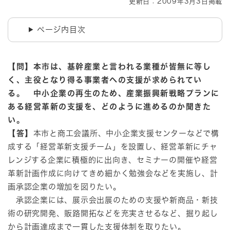
更新日：2009年3月3日掲載
ページ内目次
【問】本市は、基幹産業と言われる業種が皆無に等し
く、主役となり得る事業者への支援が求められてい
る。 中小企業の再生のため、産業振興新戦略プランに
ある経営革新の支援を、どのように進めるのか聞きた
い。
【答】
本市と商工会議所、中小企業支援センターなどで構
成する「経営革新支援チーム」を設置し、経営革新にチャ
レンジする企業に積極的に出向き、セミナーの開催や経営
革新計画作成に向けてきめ細かく勉強会などを実施し、計
画承認企業の増加を図りたい。
承認企業には、展示会出展のための支援や新商品・新技
術の研究開発、販路開拓などを充実させるなど、掘り起し
から計画達成まで一貫した支援体制を取りたい。