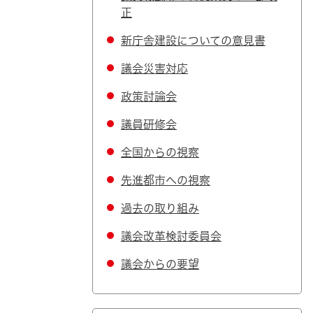
正
新庁舎建設についての意見書
議会災害対応
政策討論会
議員研修会
全国からの視察
先進都市への視察
過去の取り組み
議会改革検討委員会
議会からの要望