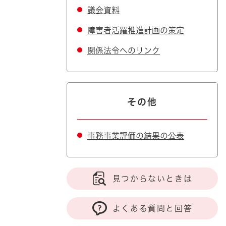
議会資料
障害者活躍推進計画の策定
関係法令へのリンク
その他
事務事業評価の結果の公表
見つからないときは
よくある質問と回答