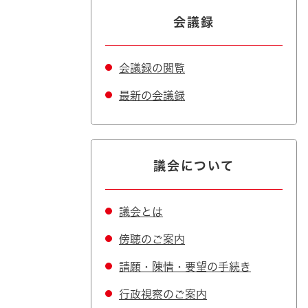
会議録
会議録の閲覧
最新の会議録
議会について
議会とは
傍聴のご案内
請願・陳情・要望の手続き
行政視察のご案内