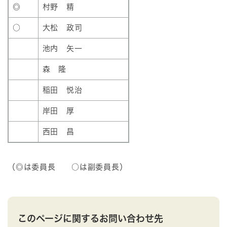
◎
村野 精
○
大松 政司
池内 矢一
森 隆
稲田 悦治
岸田 厚
西田 昌
（◎は委員長 ○は副委員長）
このページに関するお問い合わせ先