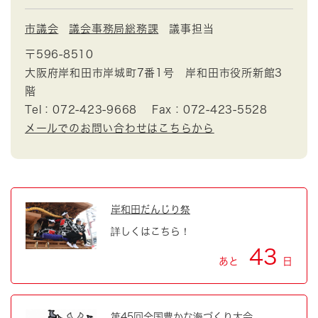
市議会
議会事務局総務課
議事担当
〒596-8510
大阪府岸和田市岸城町7番1号 岸和田市役所新館3
階
Tel：072-423-9668
Fax：072-423-5528
メールでのお問い合わせはこちらから
岸和田だんじり祭
詳しくはこちら！
43
あと
日
第45回全国豊かな海づくり大会