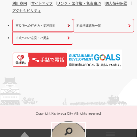
利用案内
サイトマップ
リンク・著作権・免責事項
個人情報保護
アクセシビリティ
市役所への行き方・業務時間
組織別連絡先一覧
市政へのご意見・ご提案
Copyright Kishiwada City All rights reserved.