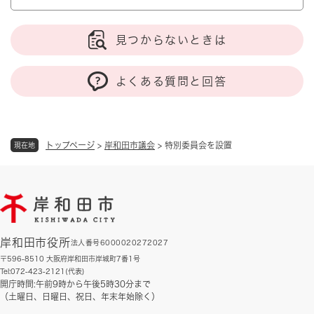
見つからないときは
よくある質問と回答
トップページ
>
岸和田市議会
>
特別委員会を設置
現在地
岸和田市役所
法人番号6000020272027
〒596-8510 大阪府岸和田市岸城町7番1号
Tel:072-423-2121(代表)
開庁時間:午前9時から午後5時30分まで
（土曜日、日曜日、祝日、年末年始除く）