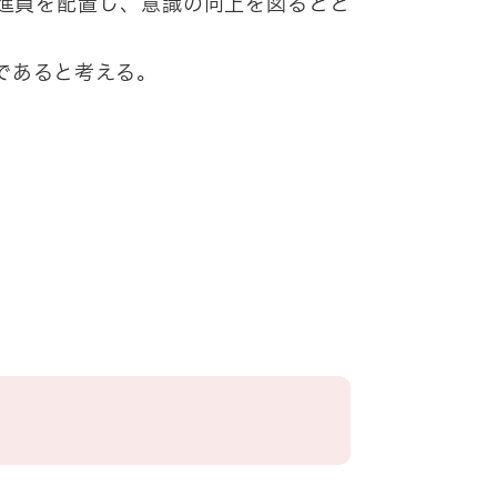
進員を配置し、意識の向上を図るとと
であると考える。