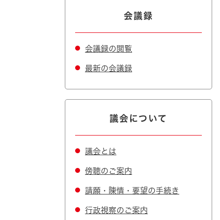
会議録
会議録の閲覧
最新の会議録
議会について
議会とは
傍聴のご案内
請願・陳情・要望の手続き
行政視察のご案内