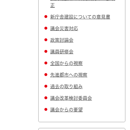
正
新庁舎建設についての意見書
議会災害対応
政策討論会
議員研修会
全国からの視察
先進都市への視察
過去の取り組み
議会改革検討委員会
議会からの要望