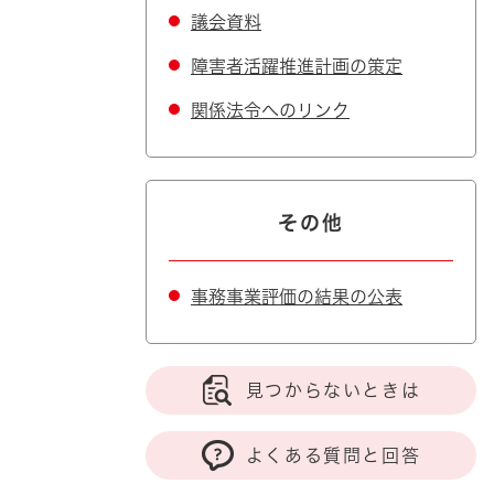
議会資料
障害者活躍推進計画の策定
関係法令へのリンク
その他
事務事業評価の結果の公表
見つからないときは
よくある質問と回答