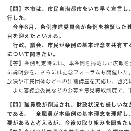
【問】本市は、市民自治都市をいち早く宣言し
行した。
今年6月、条例推進委員会が条例を検証した
目を迎えたといえる。
行政、議会、市民が条例の基本理念を共有す
について聞きたい。
【答】
条例制定時には、本条例を掲載した広報を
に説明会を、さらには記念フォーラムも開催した
放映や市民団体などへの出前講座を実施し、啓発
また審議会委員などの公募や意見聴取制度で、
【問】職員数が削減され、財政状況も厳しいな
である。 全職員が本条例の基本理念を理解し
要があると考えるが、今後の取り組みを聞きた