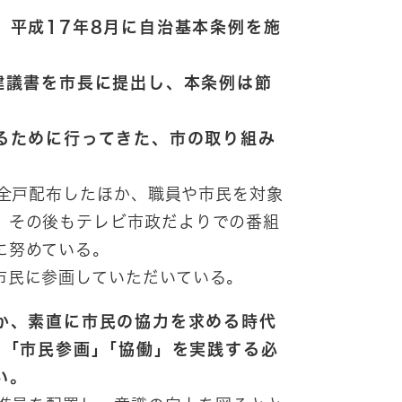
、平成17年8月に自治基本条例を施
建議書を市長に提出し、本条例は節
るために行ってきた、市の取り組み
全戸配布したほか、職員や市民を対象
。その後もテレビ市政だよりでの番組
に努めている。
市民に参画していただいている。
か、素直に市民の協力を求める時代
、｢市民参画」｢協働」を実践する必
い。