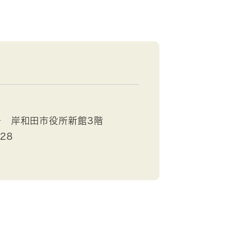
号 岸和田市役所新館3階
528