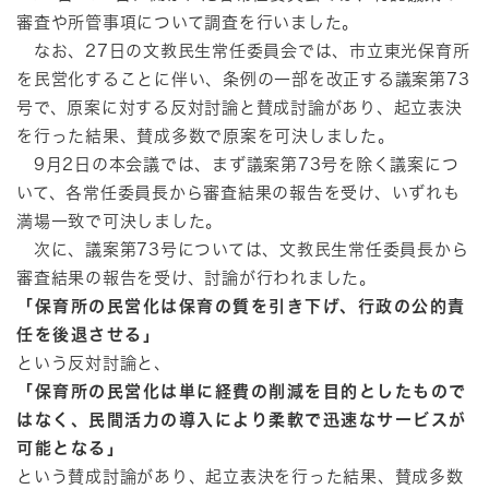
審査や所管事項について調査を行いました。
なお、27日の文教民生常任委員会では、市立東光保育所
を民営化することに伴い、条例の一部を改正する議案第73
号で、原案に対する反対討論と賛成討論があり、起立表決
を行った結果、賛成多数で原案を可決しました。
9月2日の本会議では、まず議案第73号を除く議案につ
いて、各常任委員長から審査結果の報告を受け、いずれも
満場一致で可決しました。
次に、議案第73号については、文教民生常任委員長から
審査結果の報告を受け、討論が行われました。
「保育所の民営化は保育の質を引き下げ、行政の公的責
任を後退させる」
という反対討論と、
「保育所の民営化は単に経費の削減を目的としたもので
はなく、民間活力の導入により柔軟で迅速なサービスが
可能となる」
という賛成討論があり、起立表決を行った結果、賛成多数