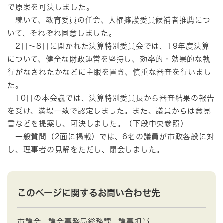
で原案を可決しました。
続いて、教育委員の任命、人権擁護委員候補者推薦につ
いて、それぞれ同意しました。
2日～8日に開かれた決算特別委員会では、19年度決算
について、健全な財政運営を堅持し、効率的・効果的な執
行がなされたかなどに主眼を置き、慎重な審査を行いまし
た。
10日の本会議では、決算特別委員長から審査結果の報告
を受け、満場一致で認定しました。また、議員からは意見
書などを提案し、可決しました。（下段中央参照）
一般質問（2面に掲載）では、6名の議員が市政各般に対
し、理事者の見解をただし、閉会しました。
このページに関するお問い合わせ先
市議会
議会事務局総務課
議事担当