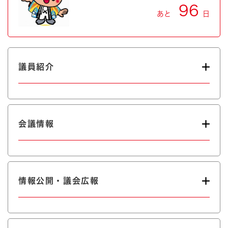
96
あと
日
議員紹介
会議情報
情報公開・議会広報