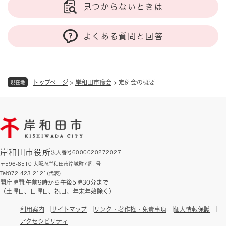
見つからないときは
よくある質問と回答
トップページ
>
岸和田市議会
>
定例会の概要
現在地
岸和田市役所
法人番号6000020272027
〒596-8510 大阪府岸和田市岸城町7番1号
Tel:072-423-2121(代表)
開庁時間:午前9時から午後5時30分まで
（土曜日、日曜日、祝日、年末年始除く）
利用案内
サイトマップ
リンク・著作権・免責事項
個人情報保護
アクセシビリティ