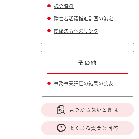
議会資料
障害者活躍推進計画の策定
関係法令へのリンク
その他
事務事業評価の結果の公表
見つからないときは
よくある質問と回答