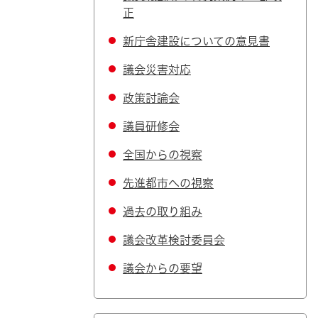
正
新庁舎建設についての意見書
議会災害対応
政策討論会
議員研修会
全国からの視察
先進都市への視察
過去の取り組み
議会改革検討委員会
議会からの要望