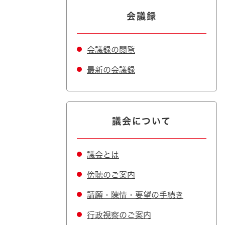
会議録
会議録の閲覧
最新の会議録
議会について
議会とは
傍聴のご案内
請願・陳情・要望の手続き
行政視察のご案内