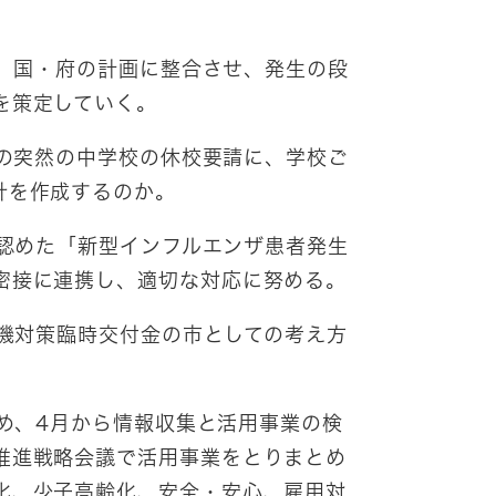
、国・府の計画に整合させ、発生の段
を策定していく。
の突然の中学校の休校要請に、学校ご
針を作成するのか。
認めた「新型インフルエンザ患者発生
密接に連携し、適切な対応に努める。
機対策臨時交付金の市としての考え方
め、4月から情報収集と活用事業の検
推進戦略会議で活用事業をとりまとめ
化、少子高齢化、安全・安心、雇用対