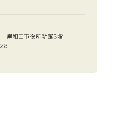
号 岸和田市役所新館3階
528