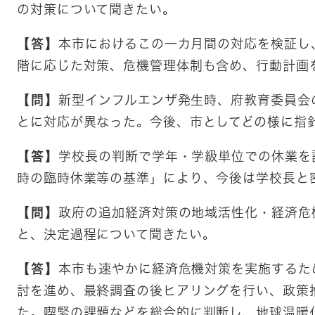
の対策について聞きたい。
【答】
本市におけるこの一カ月間の対応を検証し
階に応じた対策、危機管理体制も含め、行動計画
【問】
新型インフルエンザ発生時、府教育委員会
とに対応が異なった。今後、市としてどの様に指
【答】
学校長の判断で学年・学級単位での休業を
時の臨時休業等の基準」により、今後は学校長と
【問】
政府の追加経済対策の地域活性化・経済危
と、決定過程について聞きたい。
【答】
本市も速やかに経済危機対策を実施するた
討を進め、最終調査の後ヒアリングを行い、政策
た。喫緊の課題などを総合的に判断し、地球温暖