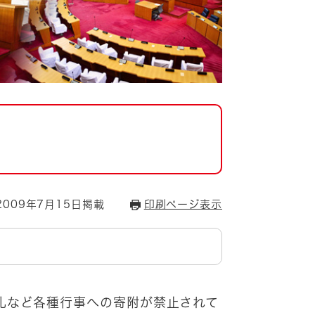
009年7月15日掲載
印刷ページ表示
礼など各種行事への寄附が禁止されて