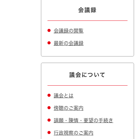
会議録
会議録の閲覧
最新の会議録
議会について
議会とは
傍聴のご案内
請願・陳情・要望の手続き
行政視察のご案内