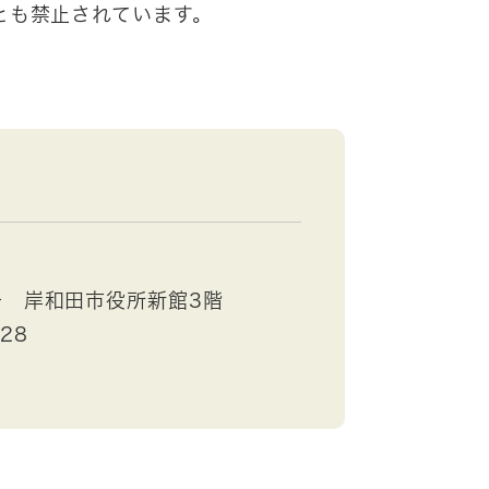
とも禁止されています。
号 岸和田市役所新館3階
528