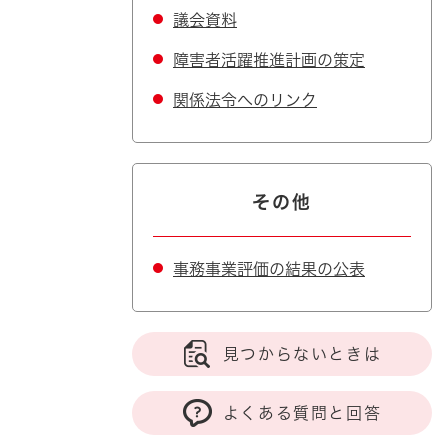
議会資料
障害者活躍推進計画の策定
関係法令へのリンク
その他
事務事業評価の結果の公表
見つからないときは
よくある質問と回答