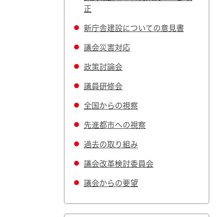
正
新庁舎建設についての意見書
議会災害対応
政策討論会
議員研修会
全国からの視察
先進都市への視察
過去の取り組み
議会改革検討委員会
議会からの要望