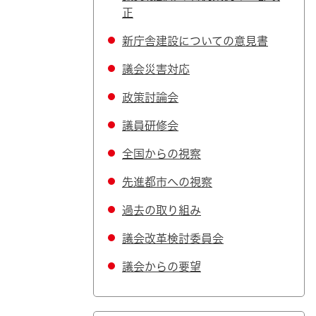
正
新庁舎建設についての意見書
議会災害対応
政策討論会
議員研修会
全国からの視察
先進都市への視察
過去の取り組み
議会改革検討委員会
議会からの要望