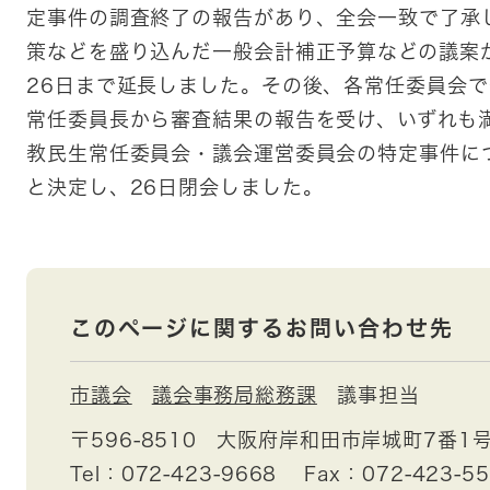
定事件の調査終了の報告があり、全会一致で了承
策などを盛り込んだ一般会計補正予算などの議案
26日まで延長しました。その後、各常任委員会
常任委員長から審査結果の報告を受け、いずれも
教民生常任委員会・議会運営委員会の特定事件に
と決定し、26日閉会しました。
このページに関するお問い合わせ先
市議会
議会事務局総務課
議事担当
〒596-8510
大阪府岸和田市岸城町7番1
Tel：072-423-9668
Fax：072-423-5