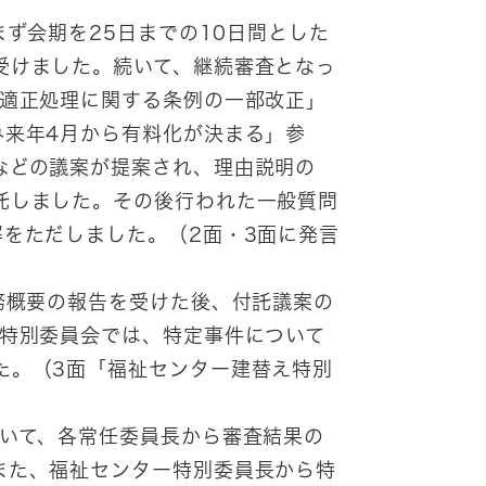
まず会期を25日までの10日間とした
受けました。続いて、継続審査となっ
び適正処理に関する条例の一部改正」
み来年4月から有料化が決まる」参
などの議案が提案され、理由説明の
託しました。その後行われた一般質問
をただしました。（2面・3面に発言
務概要の報告を受けた後、付託議案の
ー特別委員会では、特定事件について
た。（3面「福祉センター建替え特別
いて、各常任委員長から審査結果の
また、福祉センター特別委員長から特