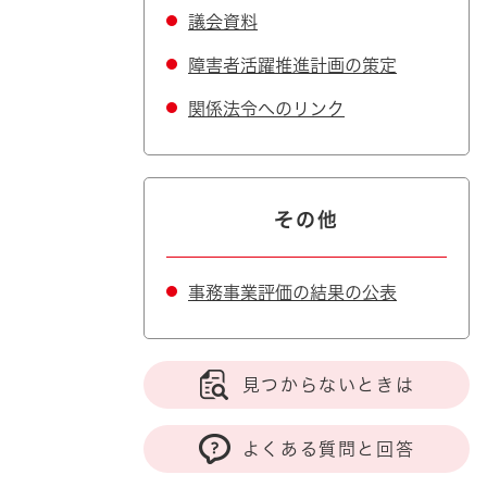
議会資料
障害者活躍推進計画の策定
関係法令へのリンク
その他
事務事業評価の結果の公表
見つからないときは
よくある質問と回答