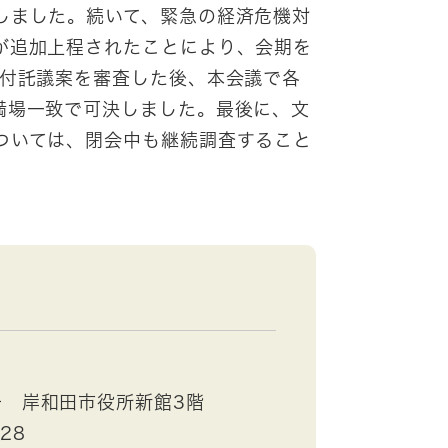
しました。続いて、緊急の経済危機対
が追加上程されたことにより、会期を
で付託議案を審査した後、本会議で各
満場一致で可決しました。最後に、文
ついては、閉会中も継続調査すること
号 岸和田市役所新館3階
528