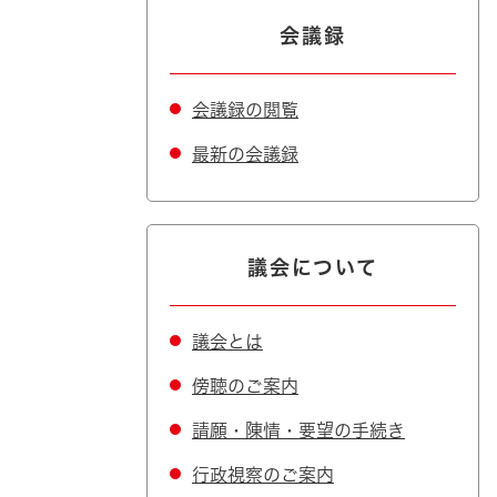
会議録
会議録の閲覧
最新の会議録
議会について
議会とは
傍聴のご案内
請願・陳情・要望の手続き
行政視察のご案内