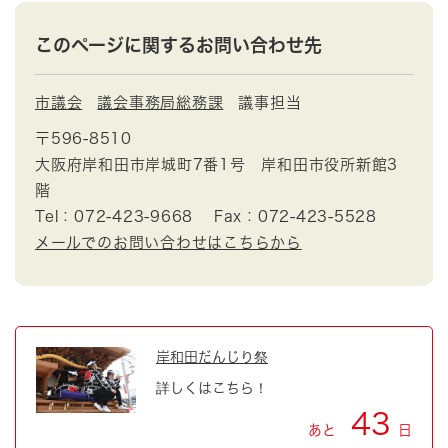
このページに関するお問い合わせ先
市議会
議会事務局総務課
議事担当
〒596-8510
大阪府岸和田市岸城町7番1号 岸和田市役所新館3
階
Tel：072-423-9668
Fax：072-423-5528
メールでのお問い合わせはこちらから
岸和田だんじり祭
詳しくはこちら！
43
あと
日