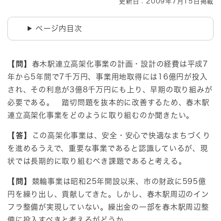
更新日：2009年7月15日掲載
ページ内目次
【問】
春木駅連立高架化事業の計画・設計の経費は平成7
年から5年間で7千万円、事業用地取得には16億円が投入
され、その利息が3億8千万円にも上り、早期の取り組みが
必要である。 踏切問題を抜本的に改善するため、春木駅
連立高架化事業をどのように取り組むのか聞きたい。
【答】
この高架化事業は、安全・安心で快適なまちづくり
を進めるうえで、重要な事業であると認識しているが、現
状では長期的に取り組むべき課題であると考える。
【問】
競輪事業は昭和25年開設以来、市の財政に595億
円を繰り出し、貢献してきた。しかし、春木駅周辺のイン
フラ整備が実現していない。繰出金の一部を春木駅周辺整
備に投入すべきと考えるがどうか。