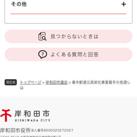
その他
見つからないときは
よくある質問と回答
トップページ
>
岸和田市議会
>
春木駅連立高架化事業着手の見通し
現在地
は
岸和田市役所
法人番号6000020272027