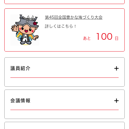
第45回全国豊かな海づくり大会
詳しくはこちら！
100
あと
日
議員紹介
会議情報