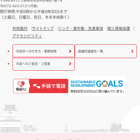
〒596-8510 大阪府岸和田市岸城町7番1号
Tel:072-423-2121(代表)
開庁時間:午前9時から午後5時30分まで
（土曜日、日曜日、祝日、年末年始除く）
利用案内
サイトマップ
リンク・著作権・免責事項
個人情報保護
アクセシビリティ
市役所への行き方・業務時間
組織別連絡先一覧
市政へのご意見・ご提案