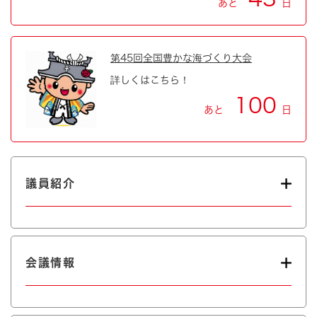
あと
日
第45回全国豊かな海づくり大会
詳しくはこちら！
100
あと
日
議員紹介
会議情報