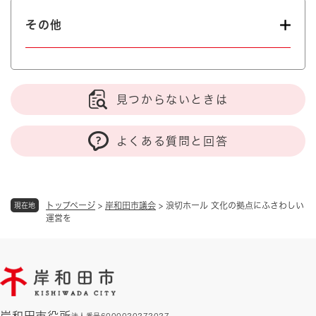
その他
見つからないときは
よくある質問と回答
トップページ
>
岸和田市議会
>
浪切ホール 文化の拠点にふさわしい
現在地
運営を