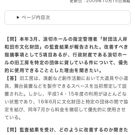
更新日：2009年10月15日掲載
ページ内目次
【問】本年3月、浪切ホールの指定管理者「財団法人岸
和田市文化財団」の監査結果が報告された。改善すべき
指摘事項として5項目あるが、行政財産である浪切ホー
ルの旧工房を特定の団体に貸している件について、優先
的に使用できることとした理由を聞きたい。
【答】
旧工房は、演劇など創作活動において大道具や小道
具、舞台装置などを製作できるスペースを当初想定して設
置された。しかし、平成14・15年度の利用がほとんどな
い状態であり、16年6月に文化財団と特定の団体の間で協
定を結び、同年7月から料金を徴収して優先的に使用させ
ている。
【問】監査結果を受け、どのように改善するのか聞きた