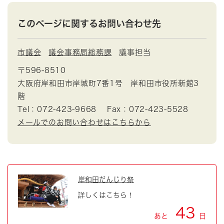
このページに関するお問い合わせ先
市議会
議会事務局総務課
議事担当
〒596-8510
大阪府岸和田市岸城町7番1号 岸和田市役所新館3
階
Tel：072-423-9668
Fax：072-423-5528
メールでのお問い合わせはこちらから
岸和田だんじり祭
詳しくはこちら！
43
あと
日