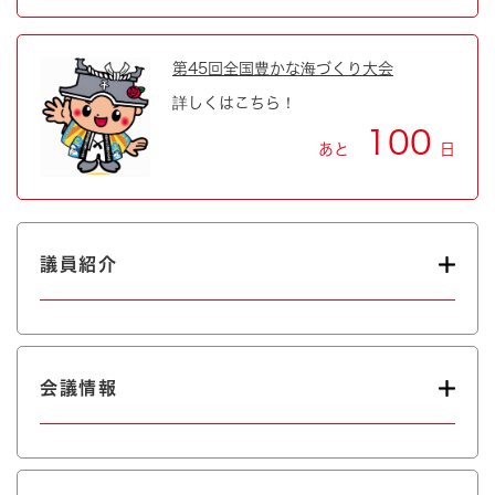
第45回全国豊かな海づくり大会
詳しくはこちら！
100
あと
日
議員紹介
会議情報