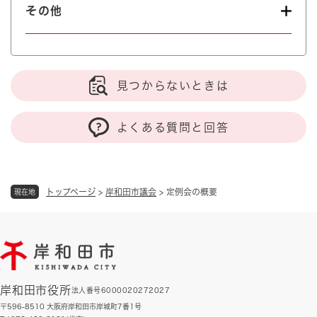
その他
見つからないときは
よくある質問と回答
トップページ
>
岸和田市議会
>
定例会の概要
現在地
岸和田市役所
法人番号6000020272027
〒596-8510 大阪府岸和田市岸城町7番1号