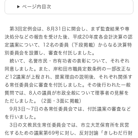
ページ内目次
第3回定例会は、8月31日に開会し、まず監査結果や専
決処分などの報告を受けた後、平成20年度各会計決算の認
定議案について、12名の委員（下段掲載）からなる決算特
別委員会を設置し、審査を付託しました。
続いて、名誉市民・市有功者の表彰について、それぞれ
同意しました。また、岸和田市職員定数条例の一部改正な
ど12議案が上程され、提案理由の説明後、それぞれ関係す
る常任委員会に審査を付託しました。その後行われた一般
質問では、8人の議員が市政全般について理事者の見解を
ただしました。（2面・3面に掲載）
9月3日～7日の各常任委員会では、付託議案の審査など
を行いました。
3日の文教民生常任委員会では、市立大芝保育所を民営
化するための議案第69号に対し、反対討論「きしわだ行財