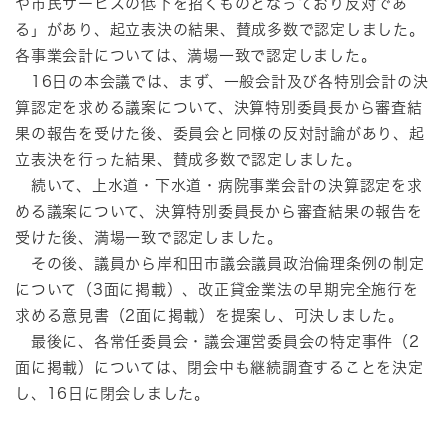
や市民サービスの低下を招くものとなっており反対であ
る」があり、起立表決の結果、賛成多数で認定しました。
各事業会計については、満場一致で認定しました。
16日の本会議では、まず、一般会計及び各特別会計の決
算認定を求める議案について、決算特別委員長から審査結
果の報告を受けた後、委員会と同様の反対討論があり、起
立表決を行った結果、賛成多数で認定しました。
続いて、上水道・下水道・病院事業会計の決算認定を求
める議案について、決算特別委員長から審査結果の報告を
受けた後、満場一致で認定しました。
その後、議員から岸和田市議会議員政治倫理条例の制定
について（3面に掲載）、改正貸金業法の早期完全施行を
求める意見書（2面に掲載）を提案し、可決しました。
最後に、各常任委員会・議会運営委員会の特定事件（2
面に掲載）については、閉会中も継続調査することを決定
し、16日に閉会しました。