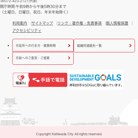
Tel:072-423-2121(代表)
開庁時間:午前9時から午後5時30分まで
（土曜日、日曜日、祝日、年末年始除く）
利用案内
サイトマップ
リンク・著作権・免責事項
個人情報保護
アクセシビリティ
市役所への行き方・業務時間
組織別連絡先一覧
市政へのご意見・ご提案
Copyright Kishiwada City All rights reserved.