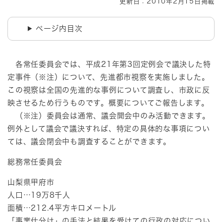
更新日：2010年2月15日掲載
ページ内目次
各常任委員会では、平成21年第3回定例会で議決した特
定事件（※注）について、先進都市視察を実施しました。
この視察は全国の先進的な事例について調査し、市政に反
映させるため行うものです。概要についてご報告します。
（※注）委員会は通常、議会開会中のみ活動できます。
例外として議会で議決すれば、特定の具体的な事項につい
ては、議会閉会中も調査することができます。
総務常任委員会
山梨県甲府市
人口…19万8千人
面積…212.4平方キロメートル
「事業仕分け」の手法と結果を受けての行政の対応につい