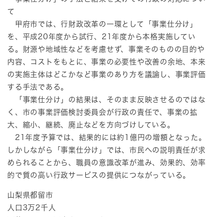
て
甲府市では、行財政改革の一環として「事業仕分け」
を、平成20年度から試行、21年度から本格実施してい
る。財源や地域性などを考慮せず、事業そのものの目的や
内容、コストをもとに、事業の必要性や改善の余地、本来
の実施主体はどこかなど事業のあり方を議論し、事業評価
する手法である。
「事業仕分け」の結果は、そのまま反映させるのではな
く、市の事業評価検討委員会が行政の責任で、事業の拡
大、縮小、継続、廃止などを方向づけしている。
21年度予算では、結果的には約1億円の増額となった。
しかしながら「事業仕分け」では、市民への説明責任が求
められることから、職員の意識改革が進み、効果的、効率
的で質の高い行政サービスの提供につながっている。
山梨県都留市
人口3万2千人