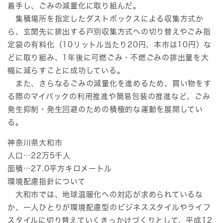
着手し、ごみの減量化に取り組んだ。
集積場所を指定したダストボックスによる収集方式か
ら、玄関先に排出する戸別収集方式への切り替えやごみ指
定袋の有料化（10リットル当たり20円、本市は10円）な
どに取り組み、1年後に可燃ごみ・不燃ごみの排出量を大
幅に減らすことに成功している。
また、さらなるごみの減量化を進めるため、買い物をす
る際のマイバックの利用推進や簡易包装の推進など、ごみ
発生抑制・発生回避のための積極的な運動を展開してい
る。
神奈川県大和市
人口…22万5千人
面積…27.0平方キロメートル
環境配慮指針について
大和市では、地球温暖化への対応が求められているな
か、一人ひとりが環境配慮型のビジネススタイルやライフ
スタイルに切り替えていくきっかけづくりとして、平成12