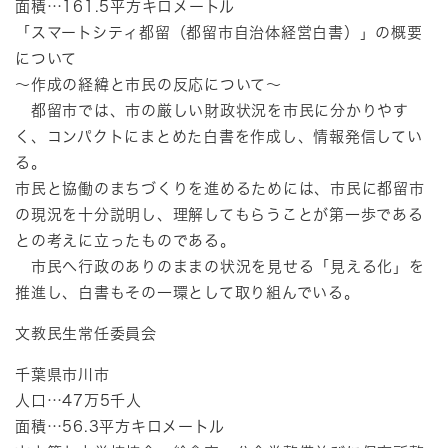
面積…161.5平方キロメートル
「スマートシティ都留（都留市自治体経営白書）」の概要
について
～作成の経緯と市民の反応について～
都留市では、市の厳しい財政状況を市民に分かりやす
く、コンパクトにまとめた白書を作成し、情報発信してい
る。
市民と協働のまちづくりを進めるためには、市民に都留市
の現況を十分説明し、理解してもらうことが第一歩である
との考えに立ったものである。
市民へ行政のありのままの状況を見せる「見える化」を
推進し、白書もその一環として取り組んでいる。
文教民生常任委員会
千葉県市川市
人口…47万5千人
面積…56.3平方キロメートル