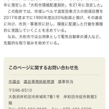
年に策定した「大和市環境配慮指針」を21年に改定した。
この指針では、市域レベルで温室効果ガスの削減目標を
2017年度までに1990年度比20％削減と掲げ、その達成
に向け、市民・事業所に対し、環境に配慮した行動を積極
的に実践していくことを求めている。
なお、大和市では公用車として電気自動車の導入など、
先駆的な取り組みを始めている。
このページに関するお問い合わせ先
市議会
議会事務局総務課
議事担当
〒596-8510
大阪府岸和田市岸城町7番1号 岸和田市役所新館3
階