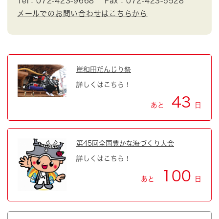
Tel：072-423-9668
Fax：072-423-5528
メールでのお問い合わせはこちらから
岸和田だんじり祭
詳しくはこちら！
43
あと
日
第45回全国豊かな海づくり大会
詳しくはこちら！
100
あと
日