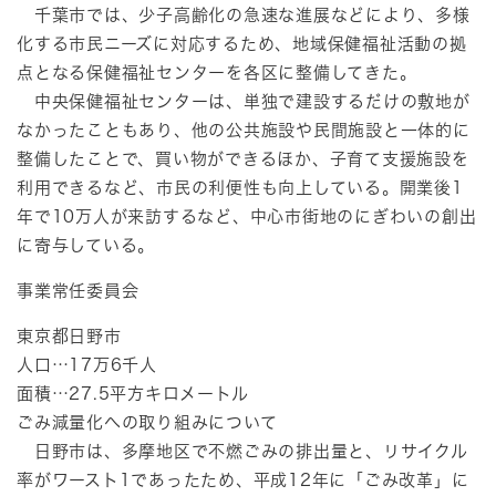
千葉市では、少子高齢化の急速な進展などにより、多様
化する市民ニーズに対応するため、地域保健福祉活動の拠
点となる保健福祉センターを各区に整備してきた。
中央保健福祉センターは、単独で建設するだけの敷地が
なかったこともあり、他の公共施設や民間施設と一体的に
整備したことで、買い物ができるほか、子育て支援施設を
利用できるなど、市民の利便性も向上している。開業後1
年で10万人が来訪するなど、中心市街地のにぎわいの創出
に寄与している。
事業常任委員会
東京都日野市
人口…17万6千人
面積…27.5平方キロメートル
ごみ減量化への取り組みについて
日野市は、多摩地区で不燃ごみの排出量と、リサイクル
率がワースト1であったため、平成12年に「ごみ改革」に