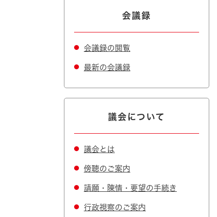
会議録
会議録の閲覧
最新の会議録
議会について
議会とは
傍聴のご案内
請願・陳情・要望の手続き
行政視察のご案内