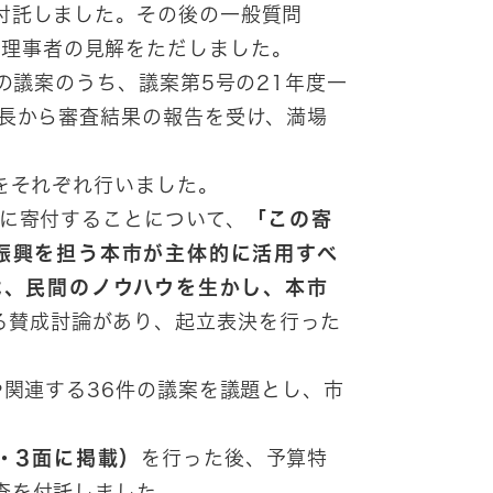
付託しました。その後の一般質問
て理事者の見解をただしました。
の議案のうち、議案第5号の21年度一
員長から審査結果の報告を受け、満場
をそれぞれ行いました。
に寄付することについて、
「この寄
振興を担う本市が主体的に活用すべ
は、民間のノウハウを生かし、本市
る賛成討論があり、起立表決を行った
関連する36件の議案を議題とし、市
・3面に掲載）
を行った後、予算特
査を付託しました。