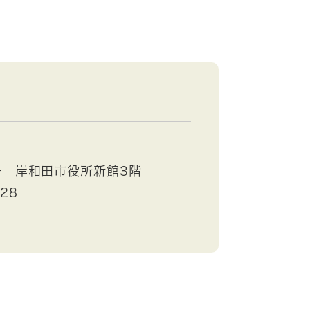
号 岸和田市役所新館3階
528