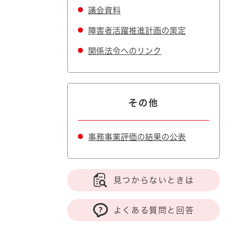
議会資料
障害者活躍推進計画の策定
関係法令へのリンク
その他
事務事業評価の結果の公表
見つからないときは
よくある質問と回答