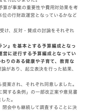
、予算が事業の重要性や費用対効果を考
本位の行財政運営となっているかなど
受け、反対・賛成の討論をそれぞれ
ラン』を基本とする予算編成となっ
運営に逆行する予算編成となってい
かわりのある健康や子育て、教育な
討論があり、起立表決を行った結果、
ら提案され、それぞれ同意しました。
に関する条例」の一部改正案や意見書
ました。
、閉会中も継続して調査することに決