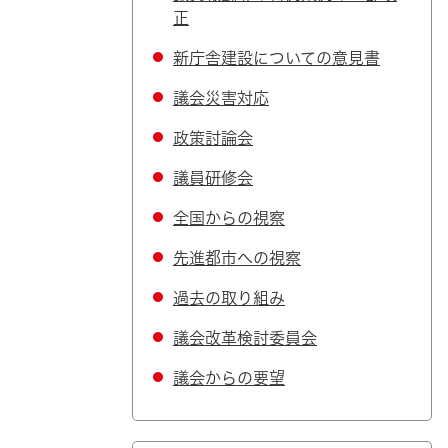
正
新庁舎建設についての意見書
議会災害対応
政策討論会
議員研修会
全国からの視察
先進都市への視察
過去の取り組み
議会改革検討委員会
議会からの要望