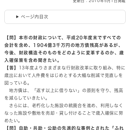
更新日：2010年5月1日掲載
ページ内目次
【問】本市の財政について、平成20年度末ですべての
会計を含め、1904億3千万円の地方債残高があるが、
今後、財政構造そのものをどのように変革するのか、歳
入確保策を含め聞きたい。
【答】
13年度よりさまざまな行財政改革に取り組み、特に
歳出において人件費をはじめとする大幅な削減で見直しを
図っている。
地方債は、「返す以上に借りない」の原則を守り、残高
を減らしていきたい。
さらには、老朽化した施設の統廃合を進め、利用しなく
なった施設や敷地を売却・貸し付けることで歳入確保に努
めたい。
【問】自助・共助・公助の先進的な事例とされた「ふれ