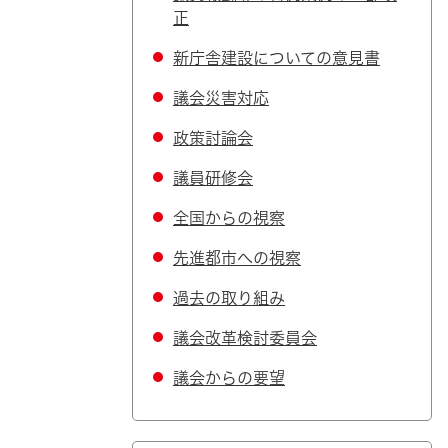
正
新庁舎建設についての意見書
議会災害対応
政策討論会
議員研修会
全国からの視察
先進都市への視察
過去の取り組み
議会改革検討委員会
議会からの要望