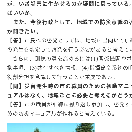
が、いざ災害に生かせるのか疑問に思っている
ばいいか。
また、今後行政として、地域での防災意識の
か聞きたい。
【答】
市民への啓発としては、地域に出向いて訓
の発生を想定して啓発を行う必要があると考えて
さらに、訓練の質を高めるには(1)関係機関やボ
携事項、(3)共有すべき情報、(4)指揮命令系統の明
役割分担を意識して行うことが重要である。
【問】災害発生時の市の職員のための初動マニ
ュアルはなく、地域ごとに必要と考えるがどう
【答】
市の職員が訓練に繰り返し参加し、啓発す
めの防災マニュアルが作れると考えている。