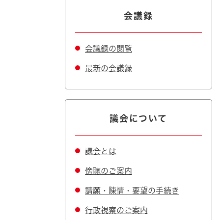
会議録
会議録の閲覧
最新の会議録
議会について
議会とは
傍聴のご案内
請願・陳情・要望の手続き
行政視察のご案内