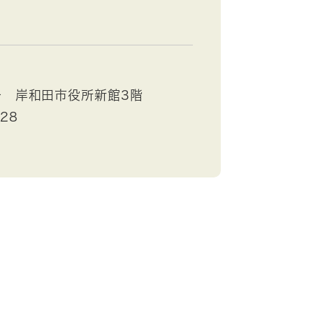
号 岸和田市役所新館3階
528