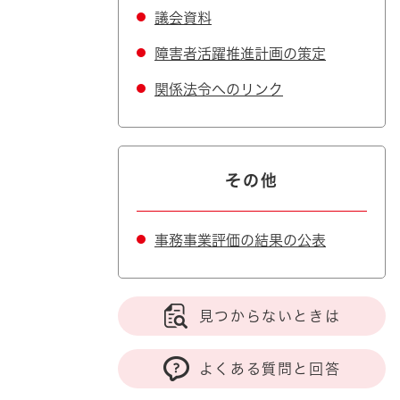
議会資料
障害者活躍推進計画の策定
関係法令へのリンク
その他
事務事業評価の結果の公表
見つからないときは
よくある質問と回答