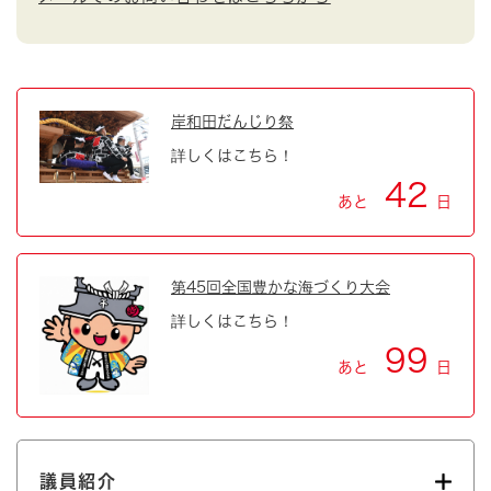
岸和田だんじり祭
詳しくはこちら！
42
あと
日
第45回全国豊かな海づくり大会
詳しくはこちら！
99
あと
日
議員紹介