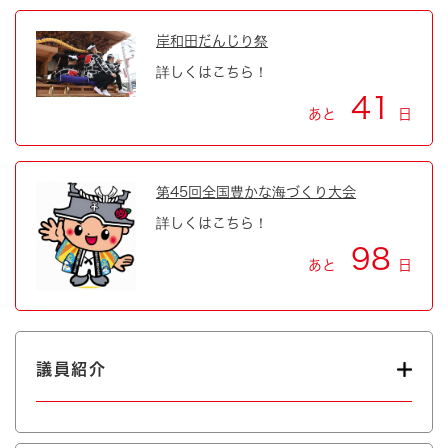
岸和田だんじり祭
詳しくはこちら！
41
あと
日
第45回全国豊かな海づくり大会
詳しくはこちら！
98
あと
日
議員紹介