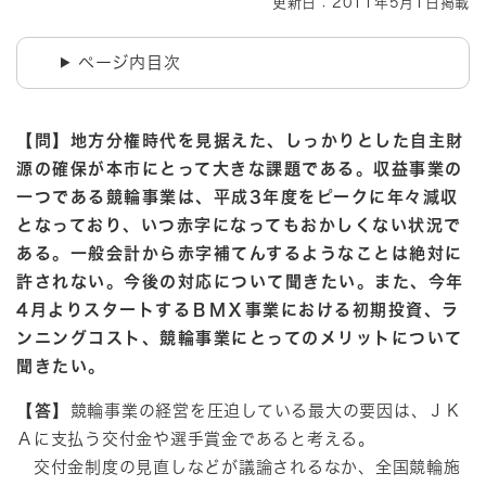
更新日：2011年5月1日掲載
ページ内目次
【問】地方分権時代を見据えた、しっかりとした自主財
源の確保が本市にとって大きな課題である。
収益事業の
一つである競輪事業は、平成3年度をピークに年々減収
となっており、いつ赤字になってもおかしくない状況で
ある。一般会計から赤字補てんするようなことは絶対に
許されない。今後の対応について聞きたい。
また、今年
4月よりスタートするＢＭＸ事業における初期投資、ラ
ンニングコスト、競輪事業にとってのメリットについて
聞きたい。
【答】
競輪事業の経営を圧迫している最大の要因は、ＪＫ
Ａに支払う交付金や選手賞金であると考える。
交付金制度の見直しなどが議論されるなか、全国競輪施