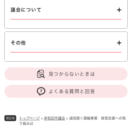
議会について
その他
見つからないときは
よくある質問と回答
トップページ
>
岸和田市議会
>
減収続く競輪事業 経営改善への取
現在地
り組みは