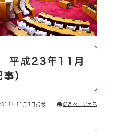
 平成23年11月
記事）
011年11月1日掲載
印刷ページ表示