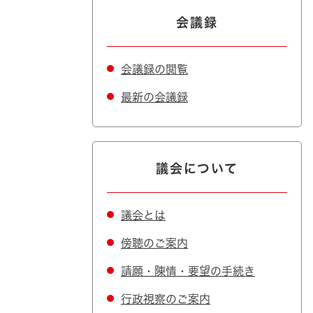
会議録
会議録の閲覧
最新の会議録
議会について
議会とは
傍聴のご案内
請願・陳情・要望の手続き
行政視察のご案内