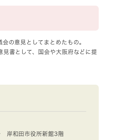
議会の意見としてまとめたもの。
意見書として、国会や大阪府などに提
号 岸和田市役所新館3階