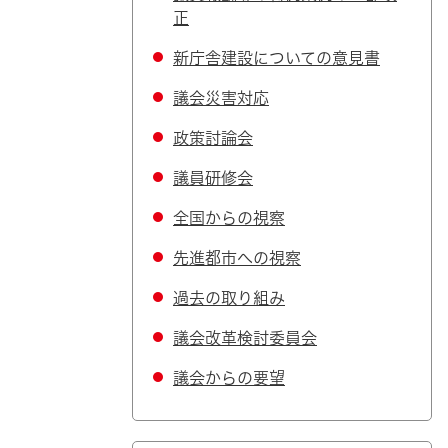
正
新庁舎建設についての意見書
議会災害対応
政策討論会
議員研修会
全国からの視察
先進都市への視察
過去の取り組み
議会改革検討委員会
議会からの要望