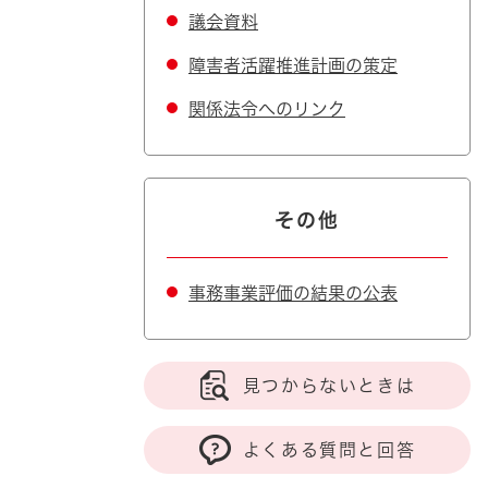
議会資料
障害者活躍推進計画の策定
関係法令へのリンク
その他
事務事業評価の結果の公表
見つからないときは
よくある質問と回答