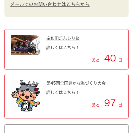
メールでのお問い合わせはこちらから
岸和田だんじり祭
詳しくはこちら！
40
あと
日
第45回全国豊かな海づくり大会
詳しくはこちら！
97
あと
日