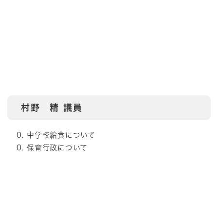
村野 精
議員
中学校給食について
保育行政について