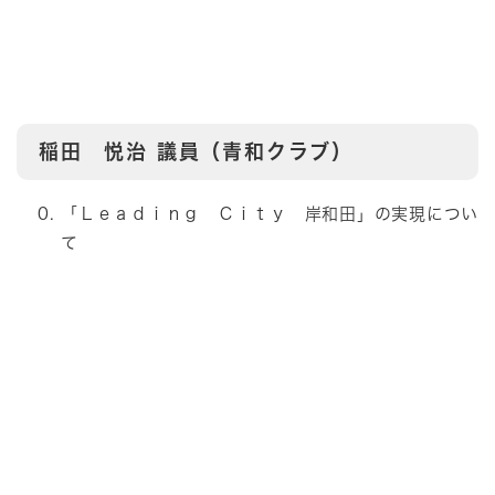
稲田 悦治
議員（青和クラブ）
「Ｌｅａｄｉｎｇ Ｃｉｔｙ 岸和田」の実現につい
て