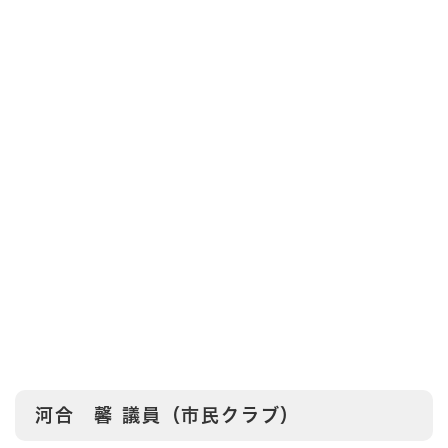
河合 馨
議員（市民クラブ）