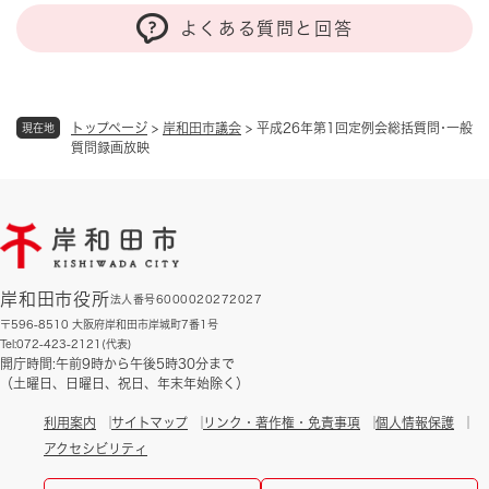
よくある質問と回答
トップページ
>
岸和田市議会
>
平成26年第1回定例会総括質問･一般
現在地
質問録画放映
岸和田市役所
法人番号6000020272027
〒596-8510 大阪府岸和田市岸城町7番1号
Tel:072-423-2121(代表)
開庁時間:午前9時から午後5時30分まで
（土曜日、日曜日、祝日、年末年始除く）
利用案内
サイトマップ
リンク・著作権・免責事項
個人情報保護
アクセシビリティ