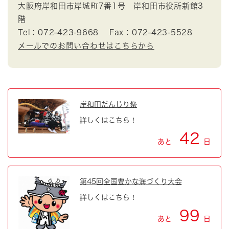
大阪府岸和田市岸城町7番1号 岸和田市役所新館3
階
Tel：072-423-9668
Fax：072-423-5528
メールでのお問い合わせはこちらから
岸和田だんじり祭
詳しくはこちら！
42
あと
日
第45回全国豊かな海づくり大会
詳しくはこちら！
99
あと
日