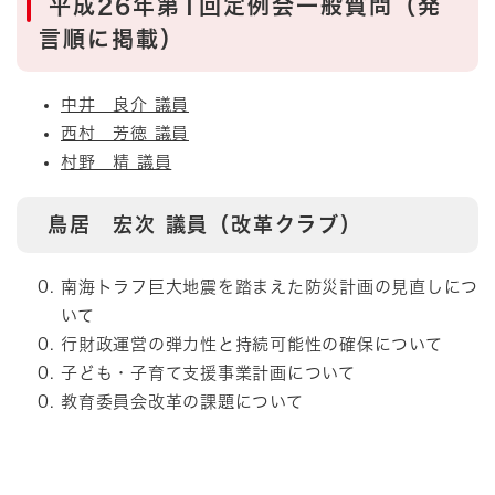
平成26年第1回定例会一般質問（発
言順に掲載）
中井 良介 議員
西村 芳徳 議員
村野 精 議員
鳥居 宏次 議員（改革クラブ）
南海トラフ巨大地震を踏まえた防災計画の見直しにつ
いて
行財政運営の弾力性と持続可能性の確保について
子ども・子育て支援事業計画について
教育委員会改革の課題について