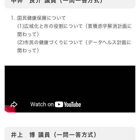
中井 良介
議員（一問一答方式）
国民健康保険について
(1)広域化と市の役割について（累積赤字解消計画に
関わって）
(2)市民の健康づくりについて（データヘルス計画に
関わって）
井上 博
議員（一問一答方式）