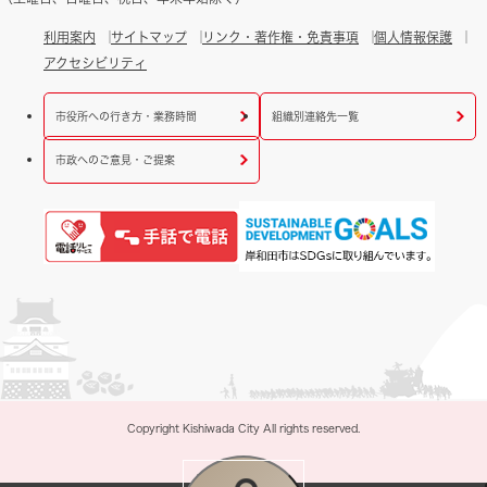
利用案内
サイトマップ
リンク・著作権・免責事項
個人情報保護
アクセシビリティ
市役所への行き方・業務時間
組織別連絡先一覧
市政へのご意見・ご提案
Copyright Kishiwada City All rights reserved.