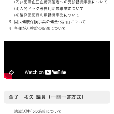
(2)非肥満血圧血糖高値者への受診勧奨事業について
(3)人間ドック等費用助成事業について
(4)後発医薬品利用勧奨事業について
国民健康保険事業の健全化計画について
各種がん検診の促進について
金子 拓矢
議員（一問一答方式）
地域活性化の施策について