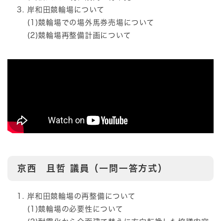
岸和田競輪場について
(1)競輪場での場外馬券売場について
(2)競輪場再整備計画について
京西 且哲
議員（一問一答方式）
岸和田競輪場の再整備について
(1)競輪場の必要性について