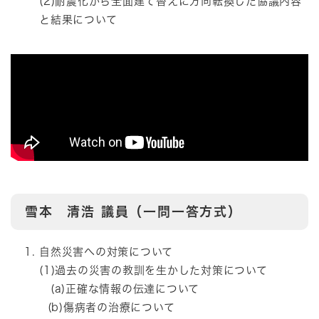
(2)耐震化から全面建て替えに方向転換した協議内容
と結果について
雪本 清浩
議員（一問一答方式）
自然災害への対策について
(1)過去の災害の教訓を生かした対策について
(a)正確な情報の伝達について
(b)傷病者の治療について