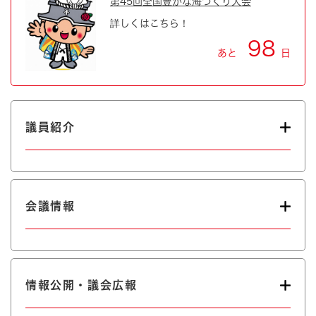
第45回全国豊かな海づくり大会
詳しくはこちら！
98
あと
日
議員紹介
会議情報
情報公開・議会広報