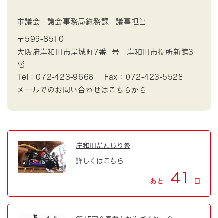
市議会
議会事務局総務課
議事担当
〒596-8510
大阪府岸和田市岸城町7番1号 岸和田市役所新館3
階
Tel：072-423-9668
Fax：072-423-5528
メールでのお問い合わせはこちらから
岸和田だんじり祭
詳しくはこちら！
41
あと
日