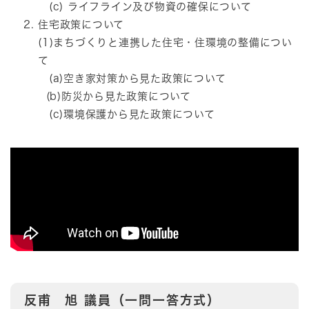
(c) ライフライン及び物資の確保について
住宅政策について
(1)まちづくりと連携した住宅・住環境の整備につい
て
(a)空き家対策から見た政策について
(b)防災から見た政策について
(c)環境保護から見た政策について
反甫 旭
議員（一問一答方式）