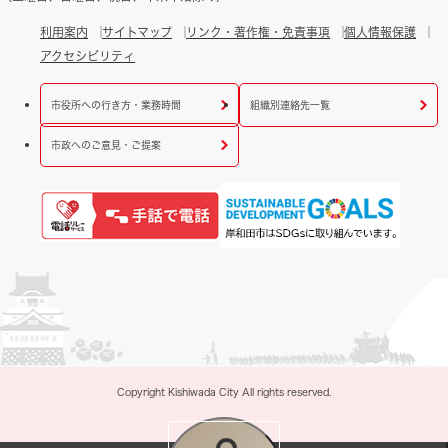
利用案内
サイトマップ
リンク・著作権・免責事項
個人情報保護
アクセシビリティ
市役所への行き方・業務時間
組織別連絡先一覧
市政へのご意見・ご提案
Copyright Kishiwada City All rights reserved.