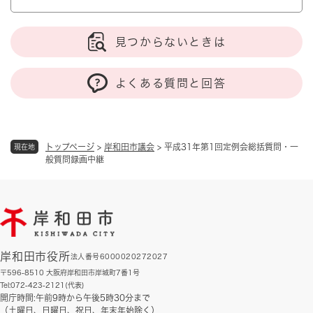
見つからないときは
よくある質問と回答
トップページ
>
岸和田市議会
>
平成31年第1回定例会総括質問・一
現在地
般質問録画中継
岸和田市役所
法人番号6000020272027
〒596-8510 大阪府岸和田市岸城町7番1号
Tel:072-423-2121(代表)
開庁時間:午前9時から午後5時30分まで
（土曜日、日曜日、祝日、年末年始除く）