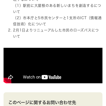
（1）駅前に大屋根のある新しいまちを創造するにつ
いて
（2）市本庁と5市民センターと1支所のICT（情報通
信技術）化について
2月1日よりリニューアルした市民のローズバスにつ
いて
このページに関するお問い合わせ先