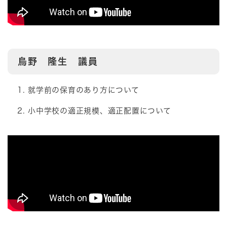
烏野 隆生 議員
就学前の保育のあり方について
小中学校の適正規模、適正配置について