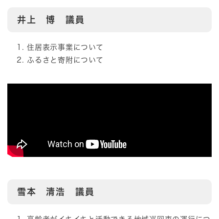
井上 博 議員
住居表示事業について
ふるさと寄附について
雪本 清浩 議員