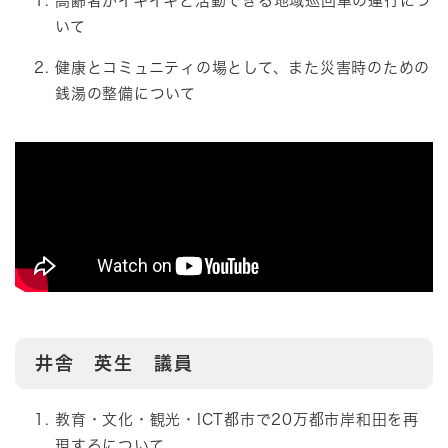
高齢者がイキイキと活動できる地域巡回車の運行につ
いて
健康とコミュニティの場として、また災害時のための
銭湯の整備について
井舎 英生 議員
教育・文化・観光・ICT都市で20万都市岸和田を再
現するについて