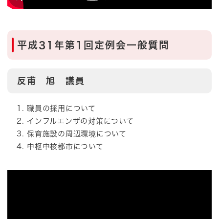
平成31年第1回定例会一般質問
反甫 旭 議員
職員の採用について
インフルエンザの対策について
保育施設の周辺環境について
中枢中核都市について