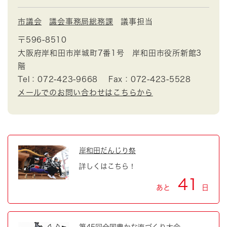
市議会
議会事務局総務課
議事担当
〒596-8510
大阪府岸和田市岸城町7番1号 岸和田市役所新館3
階
Tel：072-423-9668
Fax：072-423-5528
メールでのお問い合わせはこちらから
岸和田だんじり祭
詳しくはこちら！
41
あと
日