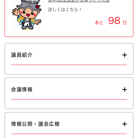
第45回全国豊かな海づくり大会
詳しくはこちら！
98
あと
日
議員紹介
会議情報
情報公開・議会広報