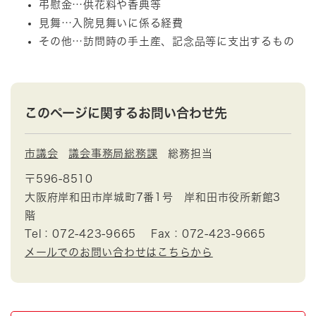
弔慰金…供花料や香典等
見舞…入院見舞いに係る経費
その他…訪問時の手土産、記念品等に支出するもの
このページに関するお問い合わせ先
市議会
議会事務局総務課
総務担当
〒596-8510
大阪府岸和田市岸城町7番1号 岸和田市役所新館3
階
Tel：072-423-9665
Fax：072-423-9665
メールでのお問い合わせはこちらから