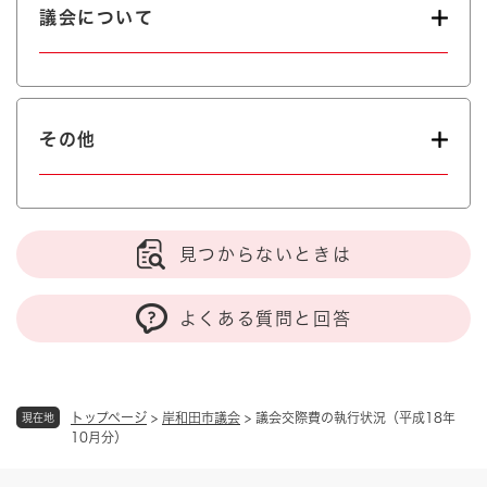
議会について
その他
見つからないときは
よくある質問と回答
トップページ
>
岸和田市議会
>
議会交際費の執行状況（平成18年
現在地
10月分）