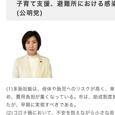
子育て支援、避難所における感
(公明党)
(1)多胎妊娠は、母体や胎児へのリスクが高く、
め、費用負担が重くなっている。市は、助成制度
たが、早期に実現すべきである。
(2)コロナ禍において、不安を抱えながら小さな