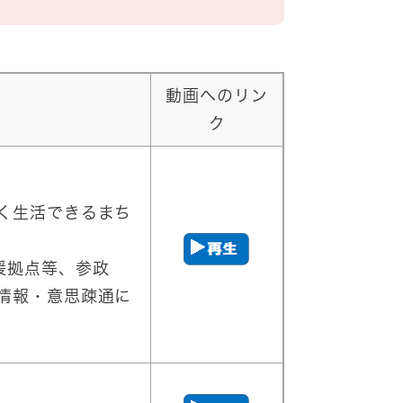
動画へのリン
ク
く生活できるまち
援拠点等、参政
情報・意思疎通に