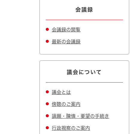
会議録
会議録の閲覧
最新の会議録
議会について
議会とは
傍聴のご案内
請願・陳情・要望の手続き
行政視察のご案内