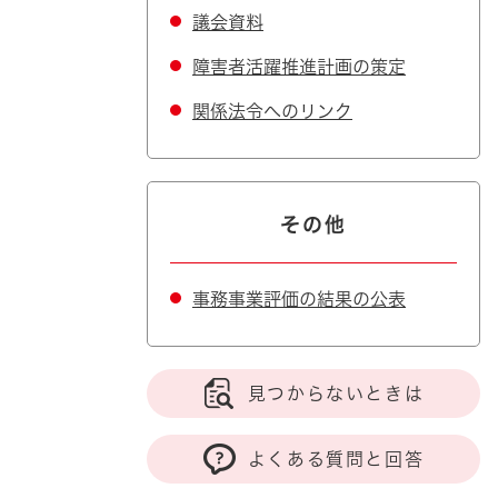
議会資料
障害者活躍推進計画の策定
関係法令へのリンク
その他
事務事業評価の結果の公表
見つからないときは
よくある質問と回答