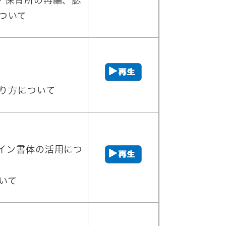
・保育所の再編、認
ついて
り方について
ザイン書体の活用につ
いて