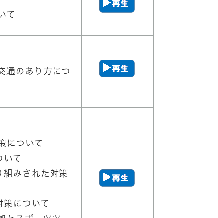
いて
交通のあり方につ
策について
ついて
り組みされた対策
対策について