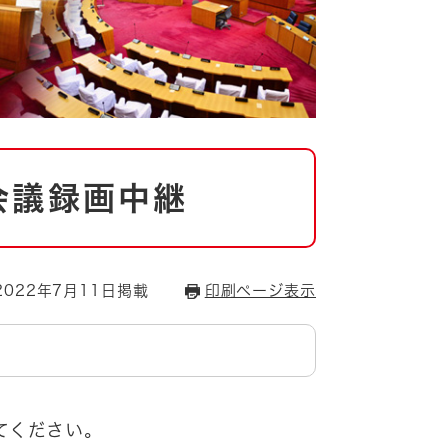
会議録画中継
022年7月11日掲載
印刷ページ表示
てください。