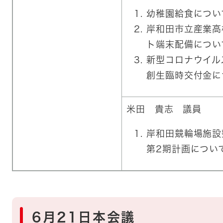
​幼稚園給食につい
岸和田市立産業高
ト端末配備につい
​新型コロナウイ
創生臨時交付金に
米田 貴志 議員
​岸和田競輪場施
第2期計画につい
6月21日本会議