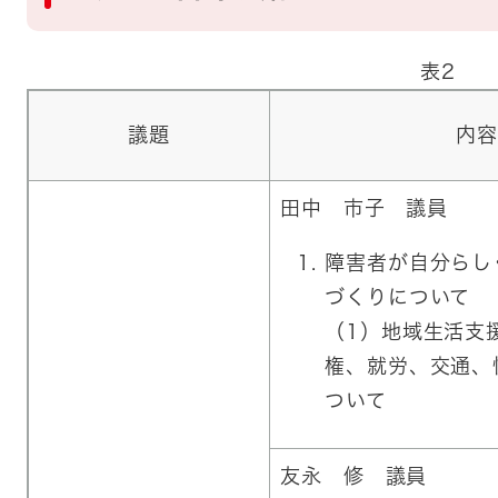
表2
議題
内容
田中 市子 議員
障害者が自分らし
づくりについて
（1）地域生活支
権、就労、交通、
ついて
友永 修 議員