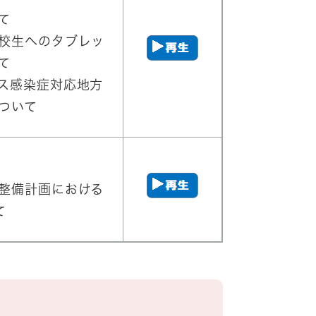
て
校生へのタブレッ
て
ルス感染症対応地方
ついて
設整備計画における
て