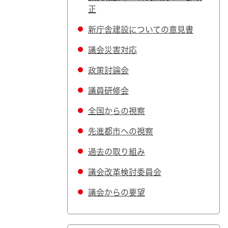
正
新庁舎建設についての意見書
議会災害対応
政策討論会
議員研修会
全国からの視察
先進都市への視察
過去の取り組み
議会改革検討委員会
議会からの要望