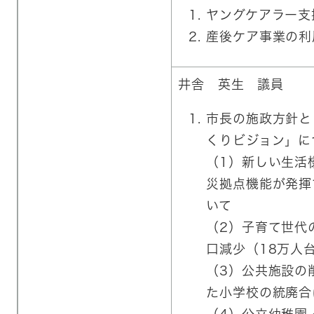
ヤングケアラー支
産後ケア事業の利
井舎 英生 議員
市長の施政方針と
くりビジョン」に
（1）新しい生活
災拠点機能が発揮
いて​
（2）子育て世代
口減少（18万人台
（3）公共施設の
た小学校の統廃合