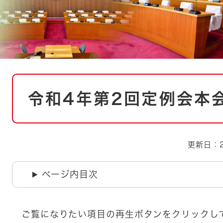
とじる
とじる
・ボラン
本
令和4年第2回定例会本
文
更新日：2
ページ内目次
ご覧になりたい項目の再生ボタンをクリックし