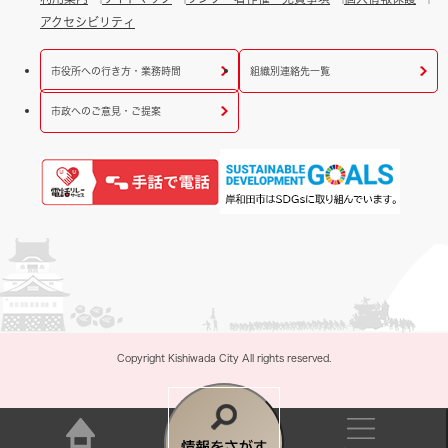
アクセシビリティ
市役所への行き方・業務時間
組織別連絡先一覧
市政へのご意見・ご提案
Copyright Kishiwada City All rights reserved.