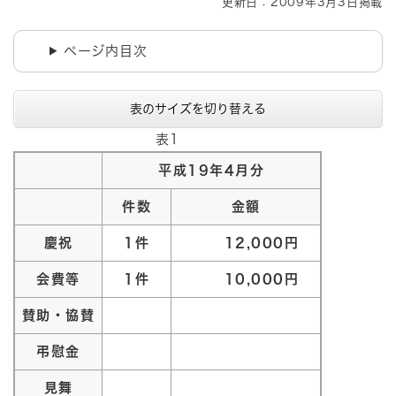
更新日：2009年3月3日掲載
ページ内目次
表のサイズを切り替える
表1
平成19年4月分
件数
金額
慶祝
1件
12,000円
会費等
1件
10,000円
賛助・協賛
弔慰金
見舞