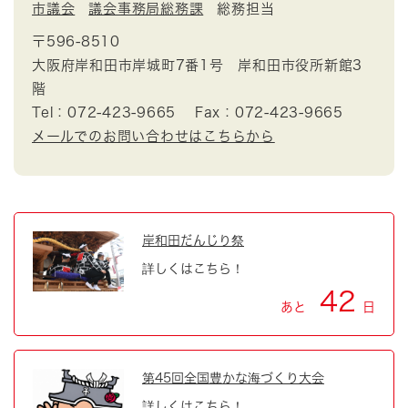
市議会
議会事務局総務課
総務担当
〒596-8510
大阪府岸和田市岸城町7番1号 岸和田市役所新館3
階
Tel：072-423-9665
Fax：072-423-9665
メールでのお問い合わせはこちらから
岸和田だんじり祭
詳しくはこちら！
42
あと
日
第45回全国豊かな海づくり大会
詳しくはこちら！