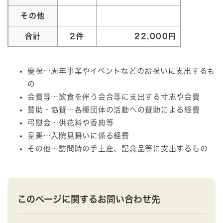
その他
合計
2件
22,000円
慶祝…周年事業やイベントなどのお祝いに支出するも
の
会費等…飲食を伴う会合等に支出する寸志や会費
賛助・協賛…各種団体の活動への賛助による経費
弔慰金…供花料や香典等
見舞…入院見舞いに係る経費
その他…訪問時の手土産、記念品等に支出するもの
このページに関するお問い合わせ先